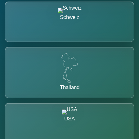
Schweiz
Thailand
USA