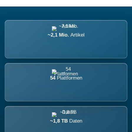
~2,1 Mio.
Artikel
54
Plattformen
~1,8 TB
Daten