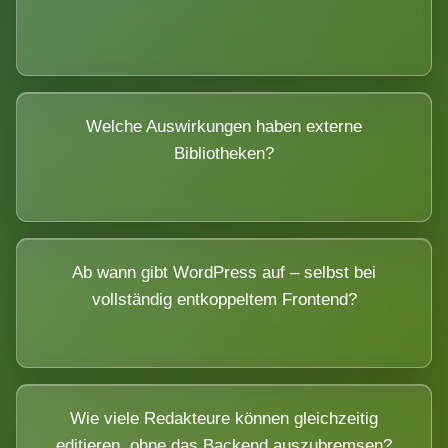
Welche Auswirkungen haben externe
Bibliotheken?
Ab wann gibt WordPress auf – selbst bei
vollständig entkoppeltem Frontend?
Wie viele Redakteure können gleichzeitig
editieren, ohne das Backend auszubremsen?