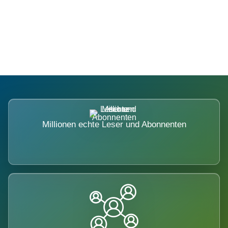
Die Dimension eines Systems, das
nicht ausweicht.
Millionen echte Leser und Abonnenten