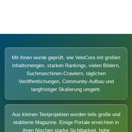
Diese Portale waren keine Demo.
Mit ihnen wurde geprüft, wie VeloCore mit großen
Inhaltsmengen, starken Rankings, vielen Bildern,
Suchmaschinen-Crawlern, täglichen
Veröffentlichungen, Community-Aufbau und
langfristiger Skalierung umgeht.
Aus kleinen Testprojekten wurden teils große und
etablierte Magazine. Einige Portale erreichten in
ihren Nischen starke Sichtbarkeit, hohe