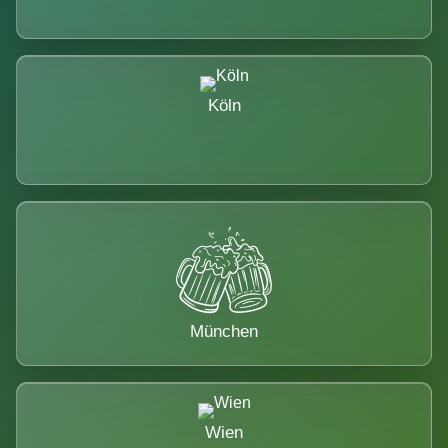
Köln
München
Wien