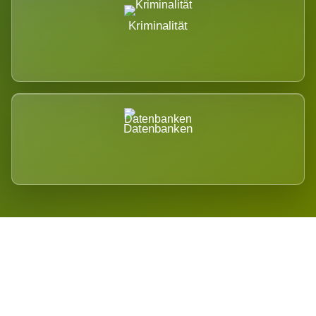
Kriminalität
Datenbanken
Regional verwurzelt. International
belastet.