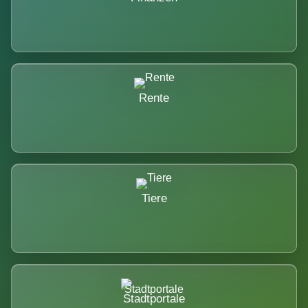
Rente
Tiere
Stadtportale