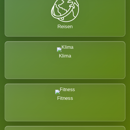
Reisen
Klima
Fitness