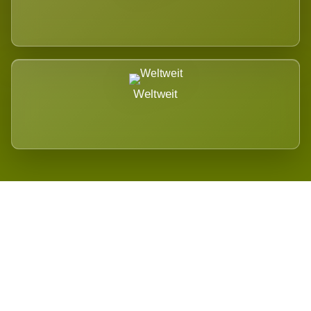
Weltweit
Wird es Auswirkungen geben?