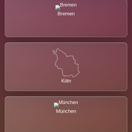
Bremen
Köln
München