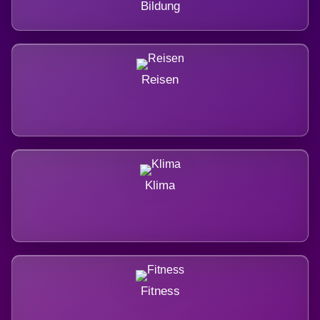
Bildung
Reisen
Klima
Fitness