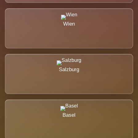
Wien
Salzburg
Basel