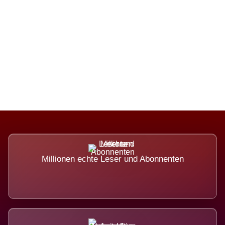
Die Dimension eines Systems, das
nicht ausweicht.
Millionen echte Leser und Abonnenten