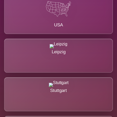
USA
Leipzig
Stuttgart