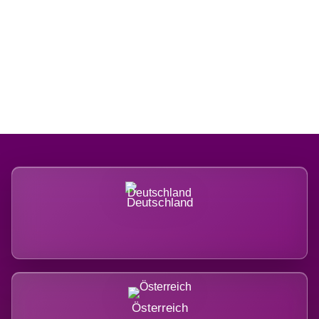
Regional verwurzelt. International
belastet.
Deutschland
Österreich