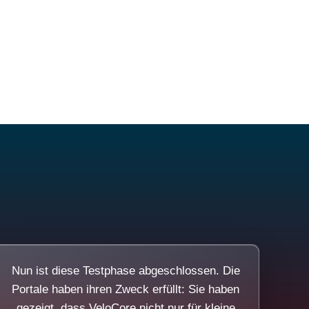
Nun ist diese Testphase abgeschlossen. Die
Portale haben ihren Zweck erfüllt: Sie haben
gezeigt, dass VeloCore nicht nur für kleine