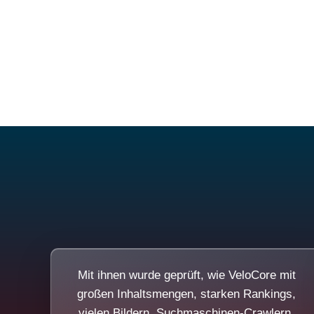
Mit ihnen wurde geprüft, wie VeloCore mit
großen Inhaltsmengen, starken Rankings,
vielen Bildern, Suchmaschinen-Crawlern,