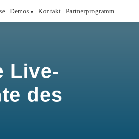
se
Demos
Kontakt
Partnerprogramm
 Live-
hte des