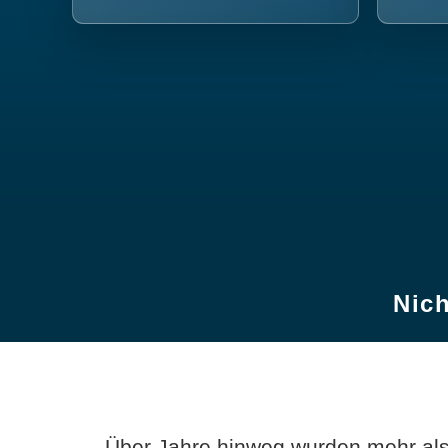
Nich
Über Jahre hinweg wurden mehr als