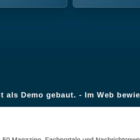
t als Demo gebaut. - Im Web bewi
 50 Magazine, Fachportale und Nachrichtenweb