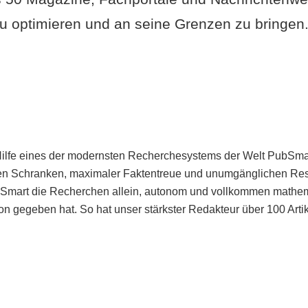
u optimieren und an seine Grenzen zu bringen. 
Hilfe eines der modernsten Recherchesystems der Welt PubSmart 
en Schranken, maximaler Faktentreue und unumgänglichen Restr
bSmart die Recherchen allein, autonom und vollkommen mathema
n gegeben hat. So hat unser stärkster Redakteur über 100 Arti