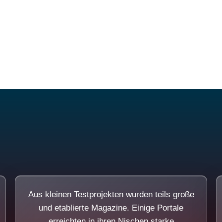
Diese Portale waren keine Demo.
Aus kleinen Testprojekten wurden teils große
und etablierte Magazine. Einige Portale
erreichten in ihren Nischen starke