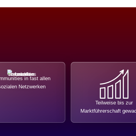
munities in fast allen
sozialen Netzwerken
Teilweise bis zur
Marktführerschaft gewa