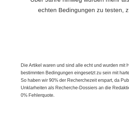
echten Bedingungen zu testen, z
Die Artikel waren und sind alle echt und wurden mit 
bestimmten Bedingungen eingesetzt zu sein mit hart
So haben wir 90% der Recherchezeit erspart, da Pu
Unklarheiten als Recherche-Dossiers an die Redaktio
0% Fehlerquote.
Mehr über PubSmart erfahren