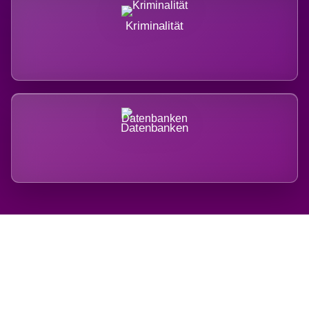
Kriminalität
Datenbanken
Regional verwurzelt. International
belastet.