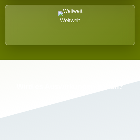
Weltweit
Wird es Auswirkungen geben?