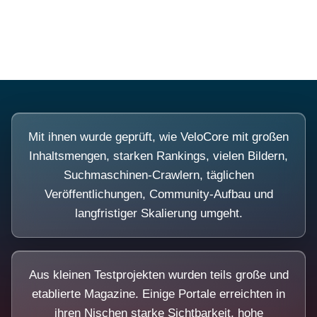
Diese Portale waren keine Demo.
Mit ihnen wurde geprüft, wie VeloCore mit großen
Inhaltsmengen, starken Rankings, vielen Bildern,
Suchmaschinen-Crawlern, täglichen
Veröffentlichungen, Community-Aufbau und
langfristiger Skalierung umgeht.
Aus kleinen Testprojekten wurden teils große und
etablierte Magazine. Einige Portale erreichten in
ihren Nischen starke Sichtbarkeit, hohe