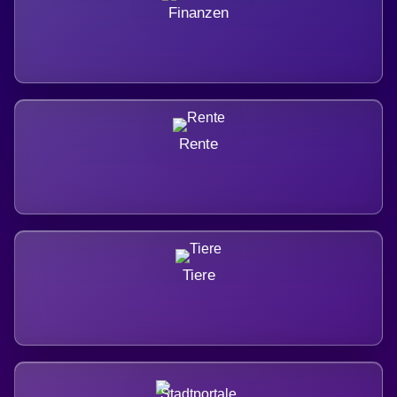
Finanzen
Rente
Tiere