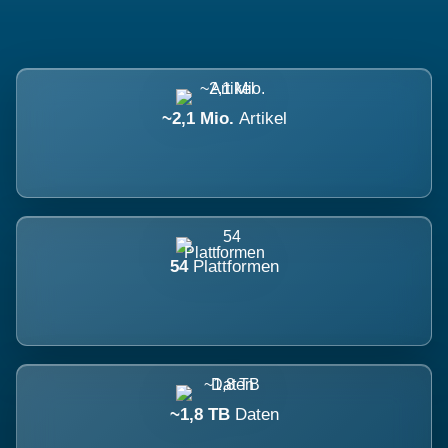
~2,1 Mio.
Artikel
54
Plattformen
~1,8 TB
Daten