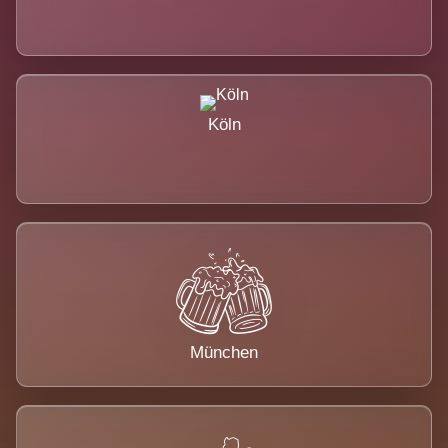
Köln
München