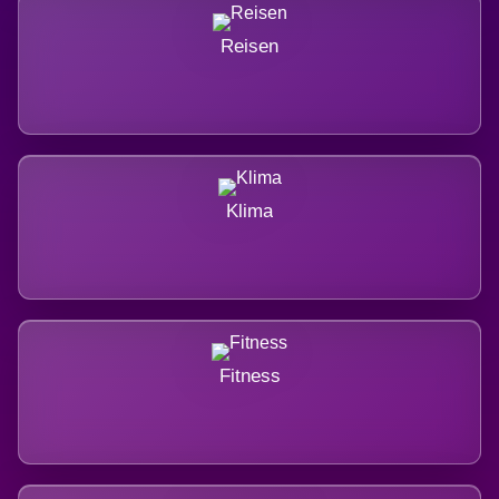
Reisen
Klima
Fitness