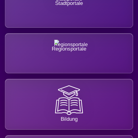
Stadtportale
Regionsportale
Bildung