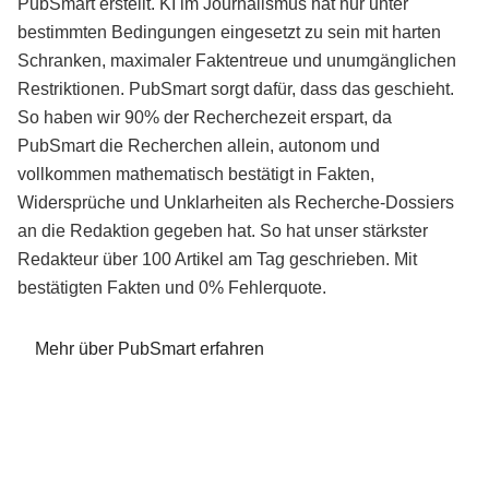
PubSmart erstellt. KI im Journalismus hat nur unter
bestimmten Bedingungen eingesetzt zu sein mit harten
Schranken, maximaler Faktentreue und unumgänglichen
Restriktionen. PubSmart sorgt dafür, dass das geschieht.
So haben wir 90% der Recherchezeit erspart, da
PubSmart die Recherchen allein, autonom und
vollkommen mathematisch bestätigt in Fakten,
Widersprüche und Unklarheiten als Recherche-Dossiers
an die Redaktion gegeben hat. So hat unser stärkster
Redakteur über 100 Artikel am Tag geschrieben. Mit
bestätigten Fakten und 0% Fehlerquote.
Mehr über PubSmart erfahren