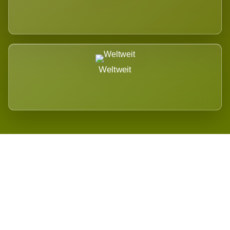
Weltweit
Wird es Auswirkungen geben?