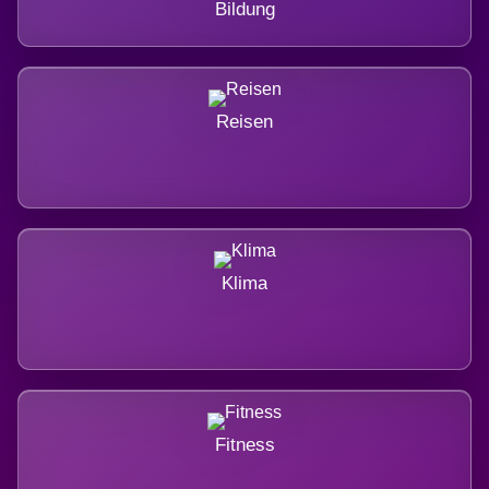
Bildung
Reisen
Klima
Fitness