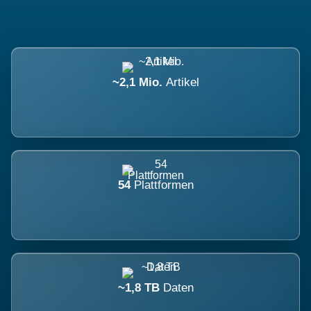
~2,1 Mio.
Artikel
54
Plattformen
~1,8 TB
Daten