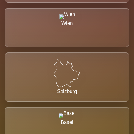
Wien
Salzburg
Basel