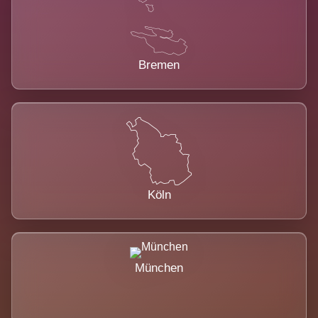
Bremen
Köln
München