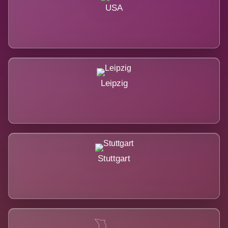
USA
Leipzig
Stuttgart