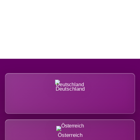
Regional verwurzelt. International
belastet.
Deutschland
Österreich