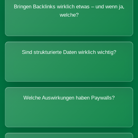
Bringen Backlinks wirklich etwas – und wenn ja,
welche?
Sind strukturierte Daten wirklich wichtig?
Welche Auswirkungen haben Paywalls?