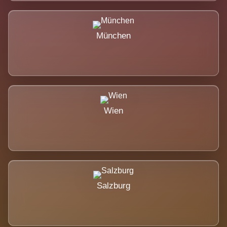
München
Wien
Salzburg