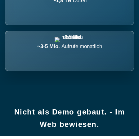
~1,8 TB
Daten
~3-5 Mio.
Aufrufe monatlich
Nicht als Demo gebaut. - Im
Web bewiesen.