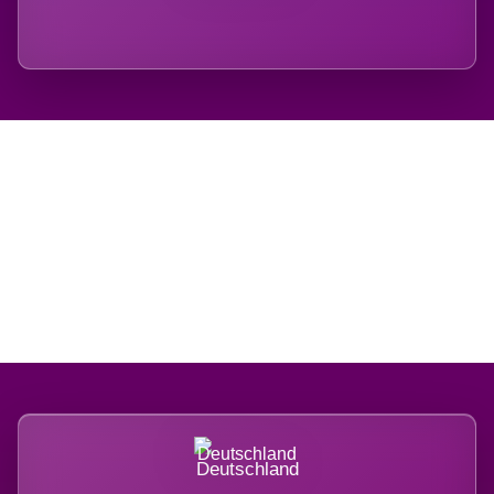
Regional verwurzelt.
International belastet.
Deutschland