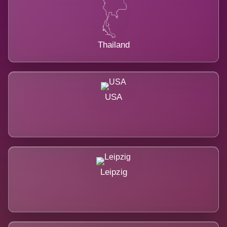
Thailand
USA
Leipzig