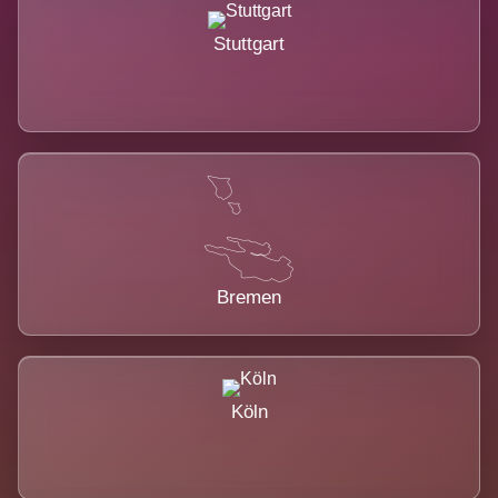
Stuttgart
Bremen
Köln