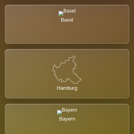
Basel
Hamburg
Bayern