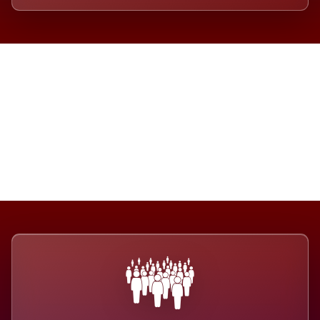
Die Dimension eines Systems,
das nicht ausweicht.