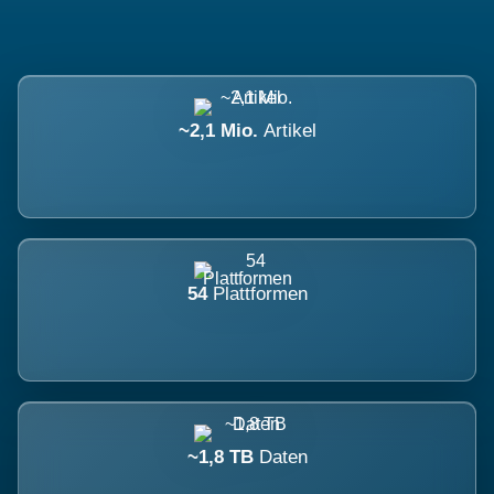
~2,1 Mio.
Artikel
54
Plattformen
~1,8 TB
Daten