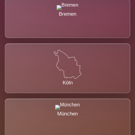
Bremen
Köln
München