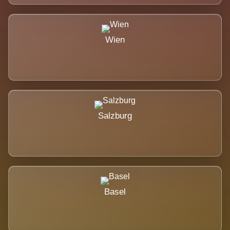
Wien
Salzburg
Basel