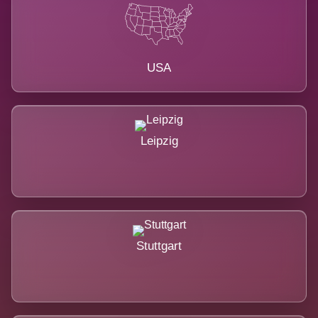
USA
Leipzig
Stuttgart