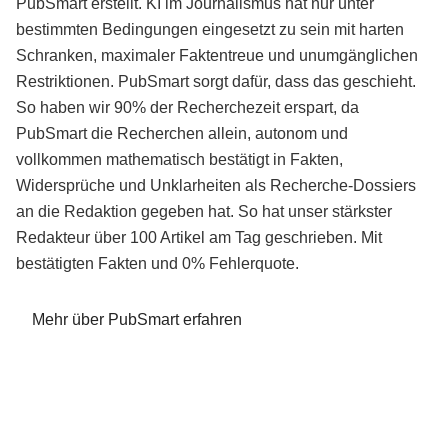
PubSmart erstellt. KI im Journalismus hat nur unter
bestimmten Bedingungen eingesetzt zu sein mit harten
Schranken, maximaler Faktentreue und unumgänglichen
Restriktionen. PubSmart sorgt dafür, dass das geschieht.
So haben wir 90% der Recherchezeit erspart, da
PubSmart die Recherchen allein, autonom und
vollkommen mathematisch bestätigt in Fakten,
Widersprüche und Unklarheiten als Recherche-Dossiers
an die Redaktion gegeben hat. So hat unser stärkster
Redakteur über 100 Artikel am Tag geschrieben. Mit
bestätigten Fakten und 0% Fehlerquote.
Mehr über PubSmart erfahren