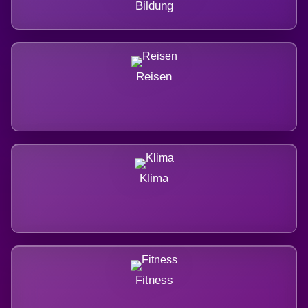
Bildung
Reisen
Klima
Fitness