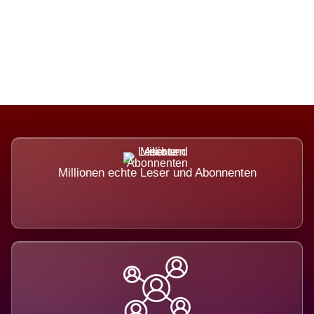
Die Dimension eines Systems, das
nicht ausweicht.
Millionen echte Leser und Abonnenten