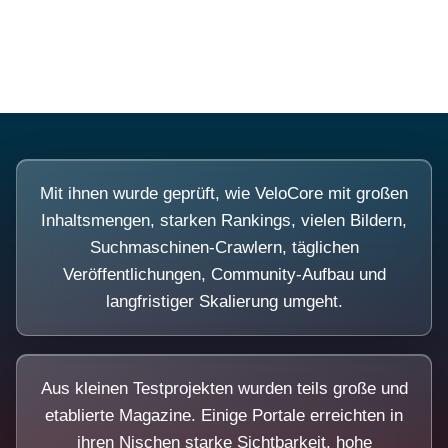
Diese Portale waren keine Demo.
Mit ihnen wurde geprüft, wie VeloCore mit großen
Inhaltsmengen, starken Rankings, vielen Bildern,
Suchmaschinen-Crawlern, täglichen
Veröffentlichungen, Community-Aufbau und
langfristiger Skalierung umgeht.
Aus kleinen Testprojekten wurden teils große und
etablierte Magazine. Einige Portale erreichten in
ihren Nischen starke Sichtbarkeit, hohe