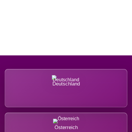
Regional verwurzelt. International
belastet.
Deutschland
Österreich