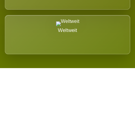
Weltweit
Wird es Auswirkungen geben?