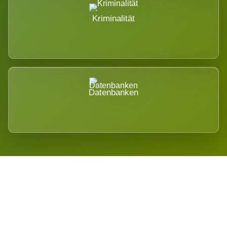
Kriminalität
Datenbanken
Regional verwurzelt. International
belastet.