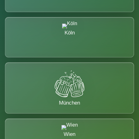
Köln
München
Wien