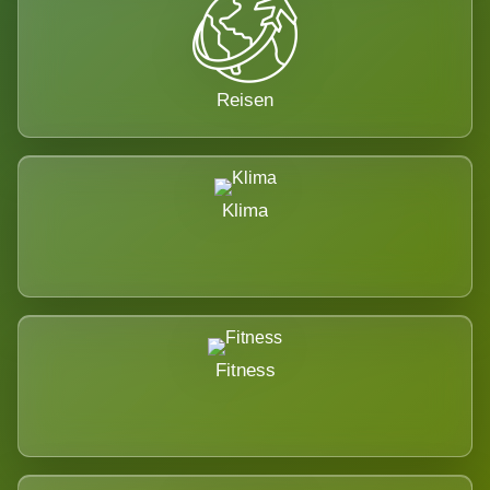
Reisen
Klima
Fitness