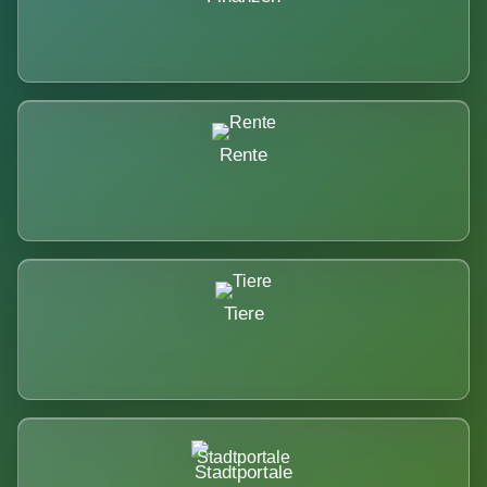
Rente
Tiere
Stadtportale