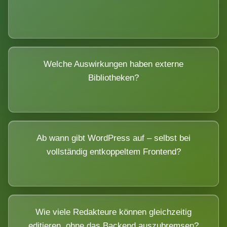
Welche Auswirkungen haben externe
Bibliotheken?
Ab wann gibt WordPress auf – selbst bei
vollständig entkoppeltem Frontend?
Wie viele Redakteure können gleichzeitig
editieren, ohne das Backend auszubremsen?