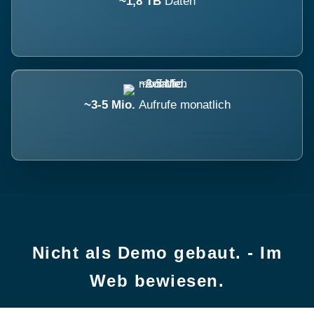
~1,8 TB
Daten
~3-5 Mio.
Aufrufe monatlich
Nicht als Demo gebaut. - Im
Web bewiesen.