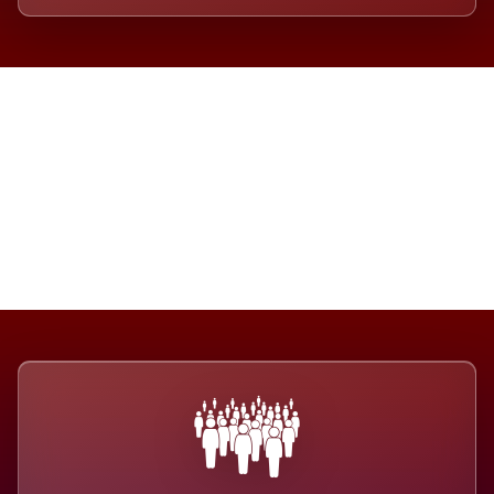
Die Dimension eines Systems,
das nicht ausweicht.