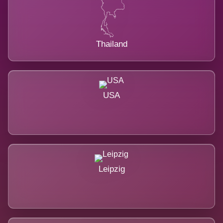
Thailand
USA
Leipzig