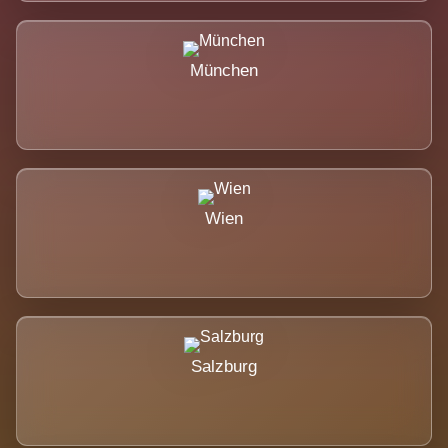
München
Wien
Salzburg