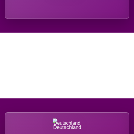
Regional verwurzelt.
International belastet.
Deutschland