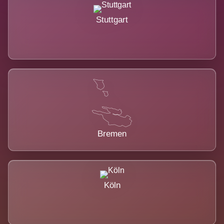
Stuttgart
Bremen
Köln