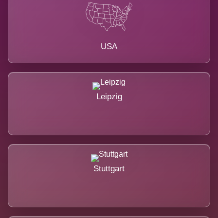
USA
Leipzig
Stuttgart