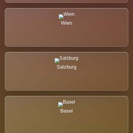
Wien
Salzburg
Basel