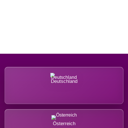
Regional verwurzelt. International
belastet.
Deutschland
Österreich