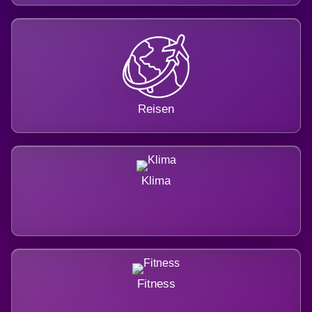
Reisen
Klima
Fitness