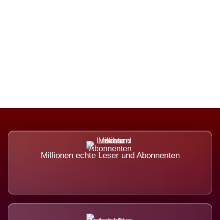
Die Dimension eines Systems, das
nicht ausweicht.
Millionen echte Leser und Abonnenten