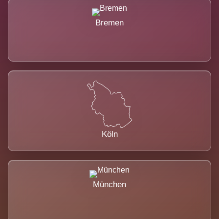
Bremen
Köln
München