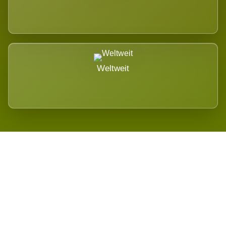
Weltweit
Wird es Auswirkungen geben?