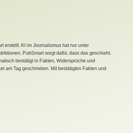
erstellt. KI im Journalismus hat nur unter
iktionen. PubSmart sorgt dafür, dass das geschieht.
tisch bestätigt in Fakten, Widersprüche und
kel am Tag geschrieben. Mit bestätigten Fakten und