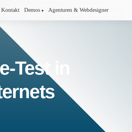
Kontakt
Demos
Agenturen & Webdesigner
e-Test in
ternets