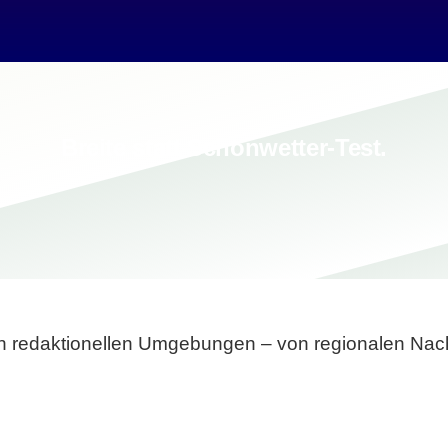
Breite statt Schönwetter-Test.
sten redaktionellen Umgebungen – von regionalen Nach