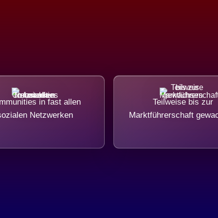
munities in fast allen
Teilweise bis zur
sozialen Netzwerken
Marktführerschaft gewa