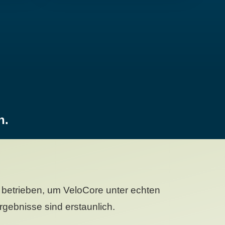
n.
betrieben, um VeloCore unter echten
gebnisse sind erstaunlich.