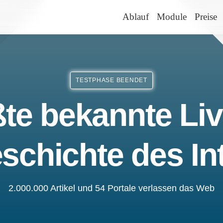
Ablauf
Module
Preise
TESTPHASE BEENDET
te bekannte Liv
schichte des In
2.000.000 Artikel und 54 Portale verlassen das Web