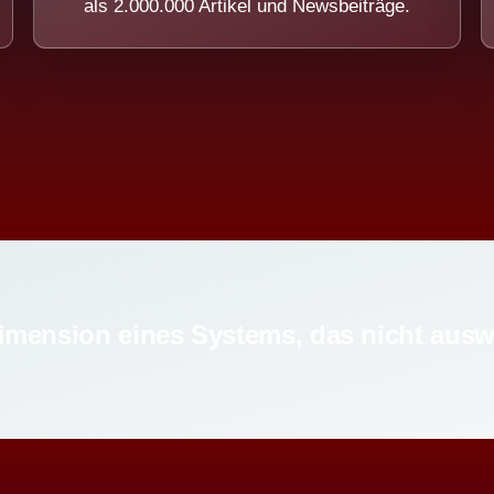
als 2.000.000 Artikel und Newsbeiträge.
imension eines Systems, das nicht ausw