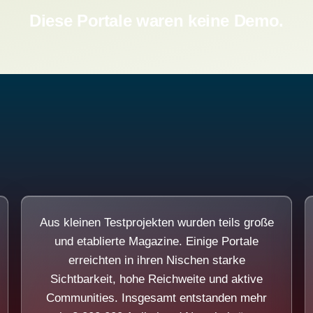
Diese Portale waren keine Demo.
Aus kleinen Testprojekten wurden teils große
und etablierte Magazine. Einige Portale
erreichten in ihren Nischen starke
Sichtbarkeit, hohe Reichweite und aktive
Communities. Insgesamt entstanden mehr