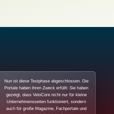
Nun ist diese Testphase abgeschlossen. Die
Portale haben ihren Zweck erfüllt: Sie haben
gezeigt, dass VeloCore nicht nur für kleine
Unternehmensseiten funktioniert, sondern
auch für große Magazine, Fachportale und