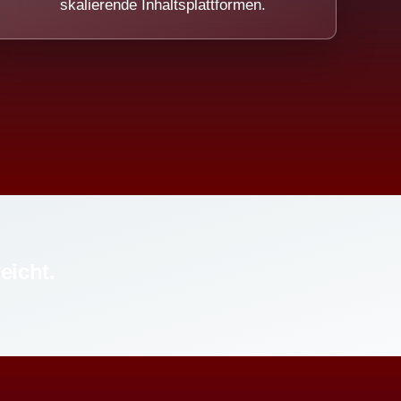
skalierende Inhaltsplattformen.
eicht.