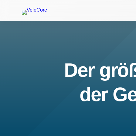
Der größ
der Ge