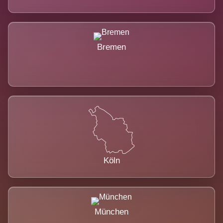
Bremen
Köln
München