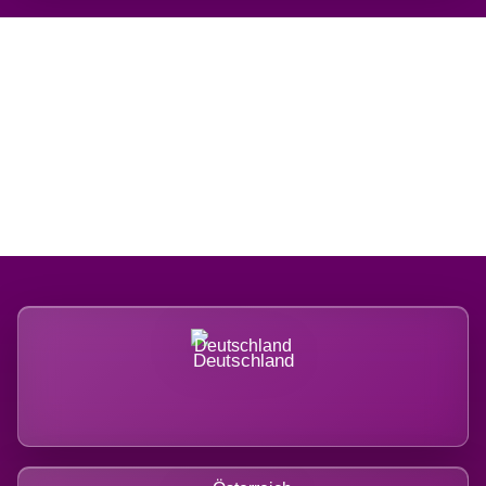
Regional verwurzelt.
International belastet.
Deutschland