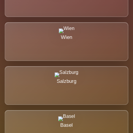
Wien
Salzburg
Basel