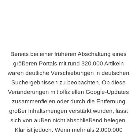
Bereits bei einer früheren Abschaltung eines
größeren Portals mit rund 320.000 Artikeln
waren deutliche Verschiebungen in deutschen
Suchergebnissen zu beobachten. Ob diese
Veränderungen mit offiziellen Google-Updates
zusammenfielen oder durch die Entfernung
großer Inhaltsmengen verstärkt wurden, lässt
sich von außen nicht abschließend belegen.
Klar ist jedoch: Wenn mehr als 2.000.000