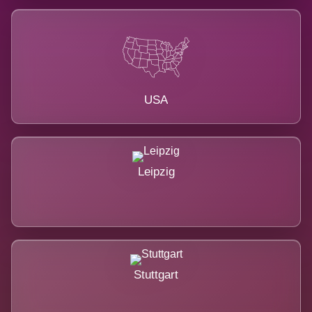
USA
Leipzig
Stuttgart