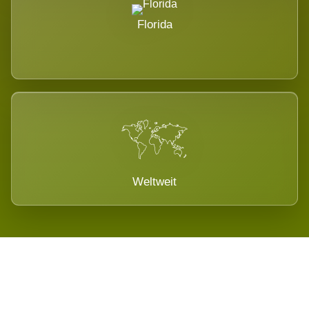
Florida
Weltweit
Wird es Auswirkungen geben?