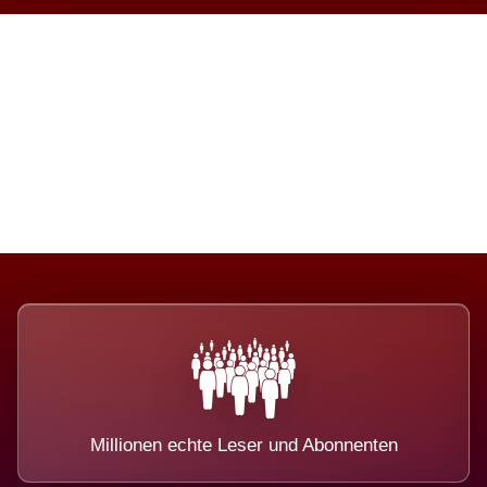
Die Dimension eines Systems,
das nicht ausweicht.
Millionen echte Leser und Abonnenten