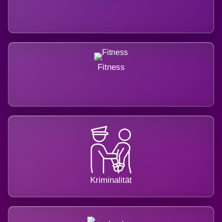
Fitness
Kriminalität