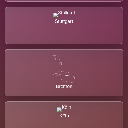
Stuttgart
Bremen
Köln