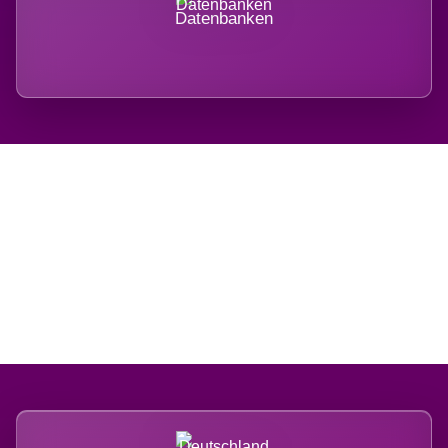
Datenbanken
Regional verwurzelt.
International belastet.