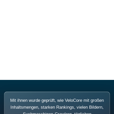
Mehr über PubSmart erfahren
Diese Portale waren keine
Demo.
Mit ihnen wurde geprüft, wie VeloCore mit großen
Inhaltsmengen, starken Rankings, vielen Bildern,