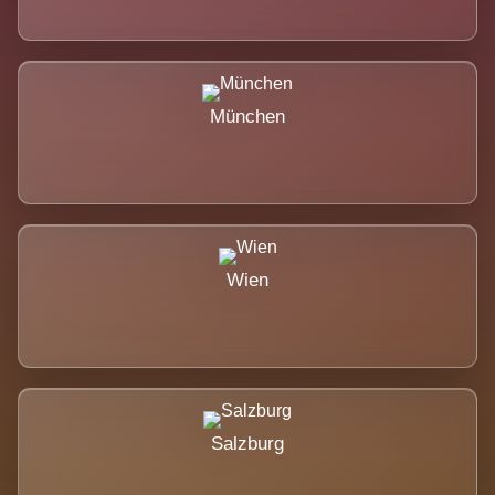
München
Wien
Salzburg