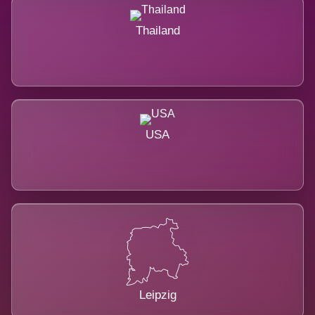
Thailand
USA
Leipzig