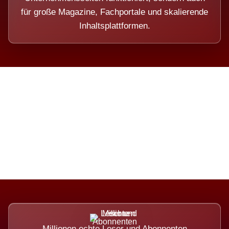
für große Magazine, Fachportale und skalierende
Inhaltsplattformen.
Die Dimension eines Systems,
das nicht ausweicht.
Millionen echte Leser und Abonnenten