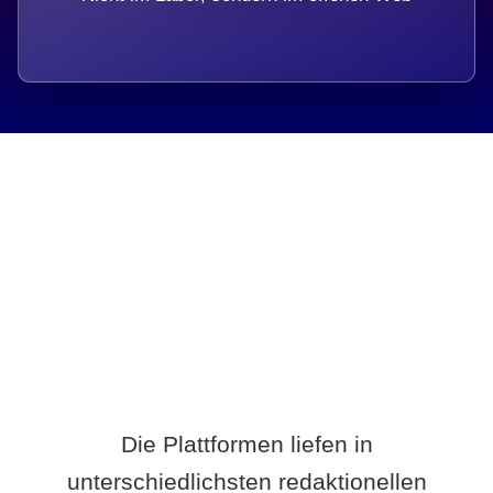
Breite statt Schönwetter-Test.
Die Plattformen liefen in
unterschiedlichsten redaktionellen