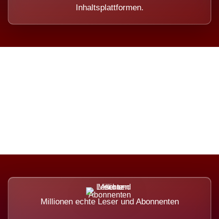
Inhaltsplattformen.
Die Dimension eines Systems,
das nicht ausweicht.
Millionen echte Leser und Abonnenten