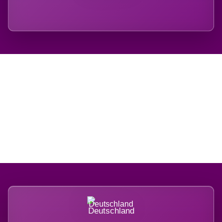
Regional verwurzelt.
International belastet.
Deutschland