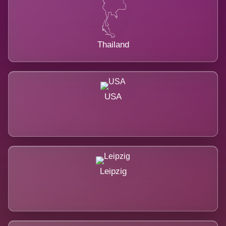
Thailand
USA
Leipzig