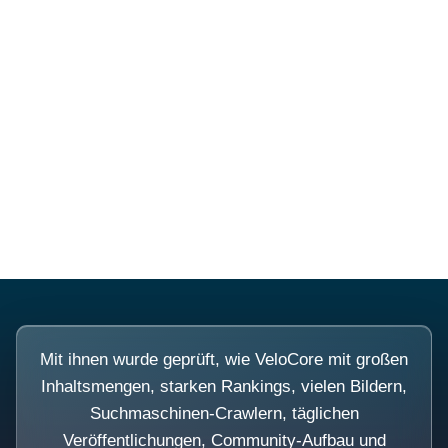
Diese Portale waren keine
Demo.
Mit ihnen wurde geprüft, wie VeloCore mit großen
Inhaltsmengen, starken Rankings, vielen Bildern,
Suchmaschinen-Crawlern, täglichen
Veröffentlichungen, Community-Aufbau und