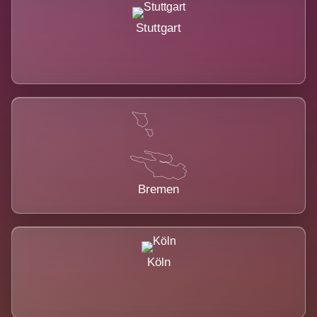
Stuttgart
Bremen
Köln