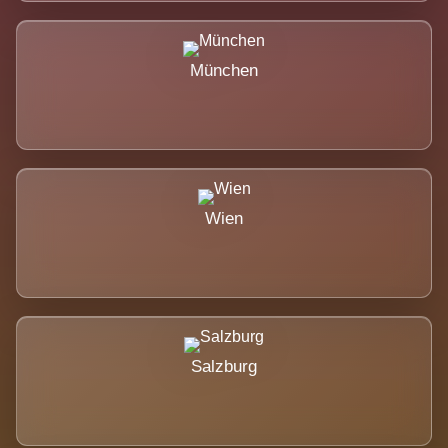
München
Wien
Salzburg