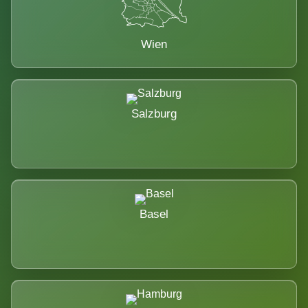
Wien
Salzburg
Basel