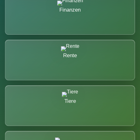
Finanzen
Rente
Tiere