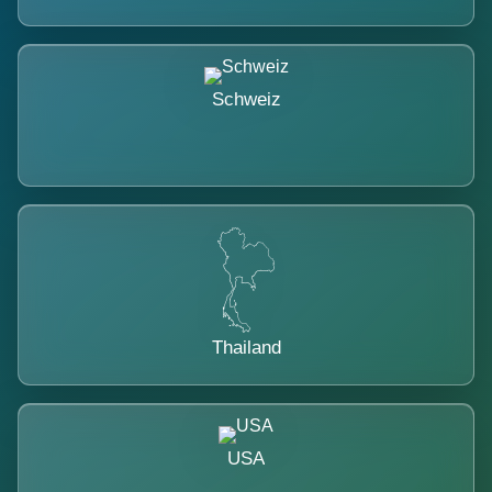
Schweiz
Thailand
USA