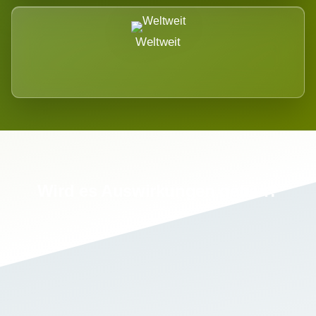
Weltweit
Wird es Auswirkungen geben?