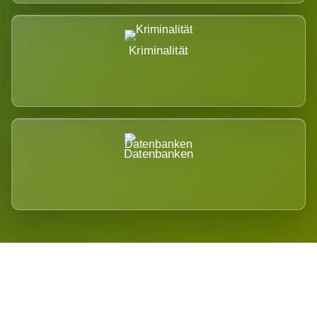
Kriminalität
Datenbanken
Regional verwurzelt. International