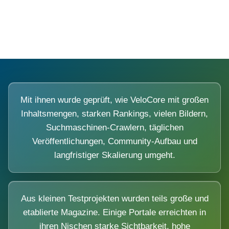
Diese Portale waren keine Demo.
Mit ihnen wurde geprüft, wie VeloCore mit großen
Inhaltsmengen, starken Rankings, vielen Bildern,
Suchmaschinen-Crawlern, täglichen
Veröffentlichungen, Community-Aufbau und
langfristiger Skalierung umgeht.
Aus kleinen Testprojekten wurden teils große und
etablierte Magazine. Einige Portale erreichten in
ihren Nischen starke Sichtbarkeit, hohe