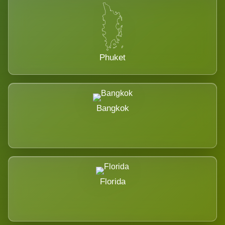
Phuket
Bangkok
Florida