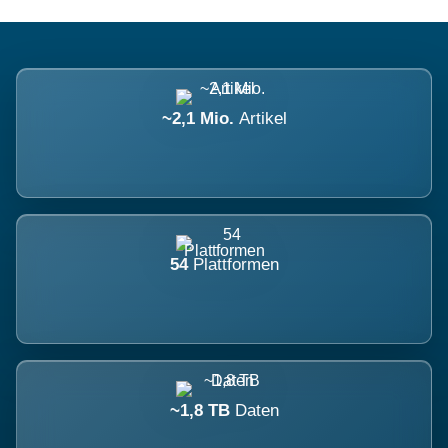
~2,1 Mio.
Artikel
54
Plattformen
~1,8 TB
Daten