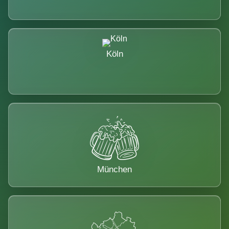
Köln
München