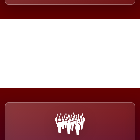
Die Dimension eines Systems,
das nicht ausweicht.