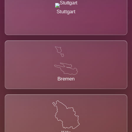
Stuttgart
Bremen