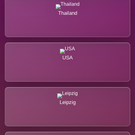
Thailand
USA
Leipzig