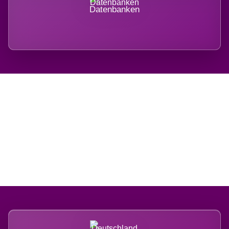
Datenbanken
Regional verwurzelt.
International belastet.