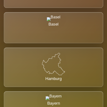
Basel
Hamburg
Bayern