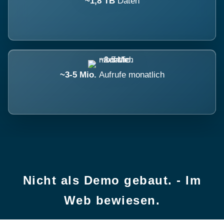
~1,8 TB
Daten
~3-5 Mio.
Aufrufe monatlich
Nicht als Demo gebaut. - Im
Web bewiesen.