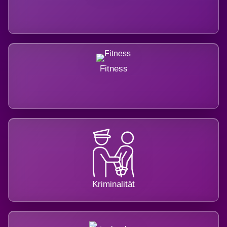
Fitness
Kriminalität