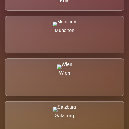
Köln
München
Wien
Salzburg