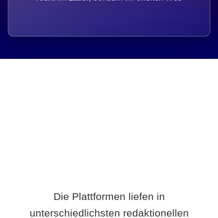
Breite statt Schönwetter-Test.
Die Plattformen liefen in
unterschiedlichsten redaktionellen