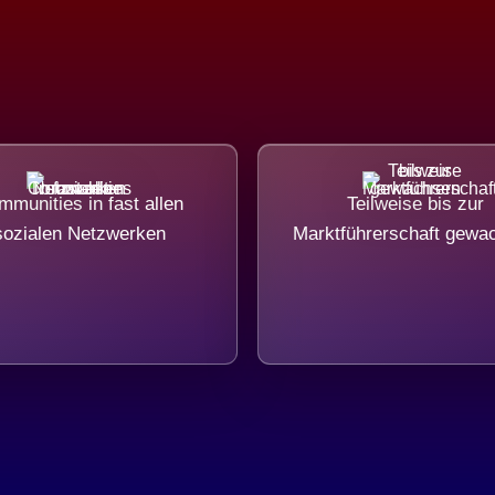
munities in fast allen
Teilweise bis zur
sozialen Netzwerken
Marktführerschaft gewa