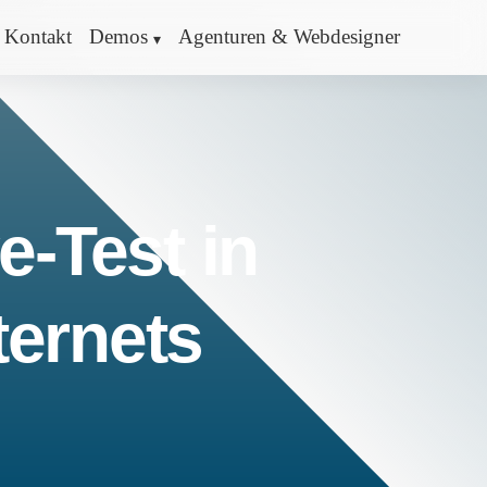
Kontakt
Demos
Agenturen & Webdesigner
e-Test in
ternets