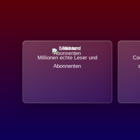
Millionen echte Leser und
Com
Abonnenten