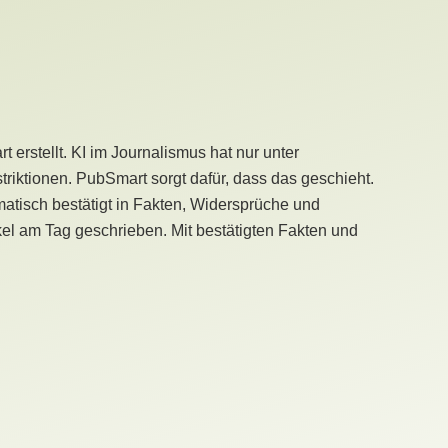
erstellt. KI im Journalismus hat nur unter
iktionen. PubSmart sorgt dafür, dass das geschieht.
tisch bestätigt in Fakten, Widersprüche und
kel am Tag geschrieben. Mit bestätigten Fakten und