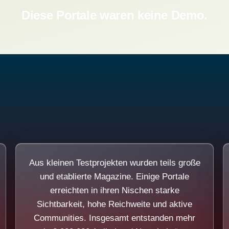
Diese Portale waren keine Demo.
Aus kleinen Testprojekten wurden teils große
und etablierte Magazine. Einige Portale
erreichten in ihren Nischen starke
Sichtbarkeit, hohe Reichweite und aktive
Communities. Insgesamt entstanden mehr