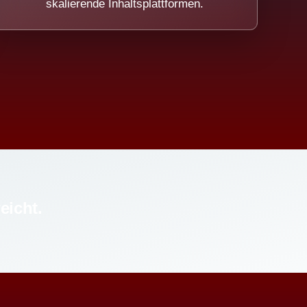
skalierende Inhaltsplattformen.
eicht.