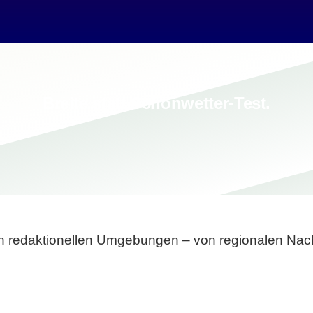
Breite statt Schönwetter-Test.
sten redaktionellen Umgebungen – von regionalen Nach