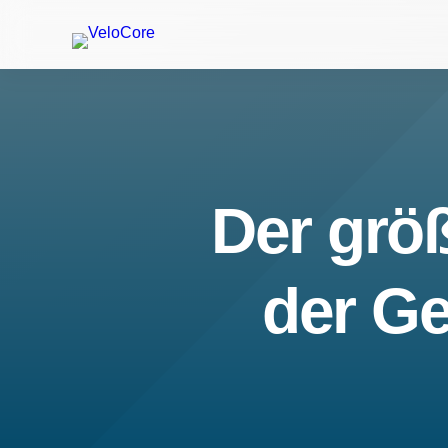
Der größ
der Ge