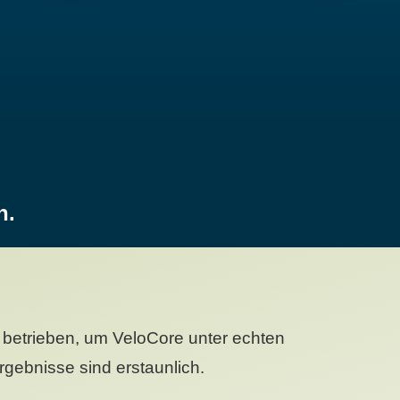
n.
betrieben, um VeloCore unter echten
gebnisse sind erstaunlich.