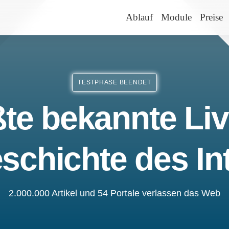
Ablauf
Module
Preise
TESTPHASE BEENDET
te bekannte Liv
schichte des In
2.000.000 Artikel und 54 Portale verlassen das Web