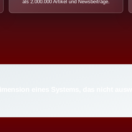
als 2.000.000 Artikel und Newsbeiträge.
imension eines Systems, das nicht ausw