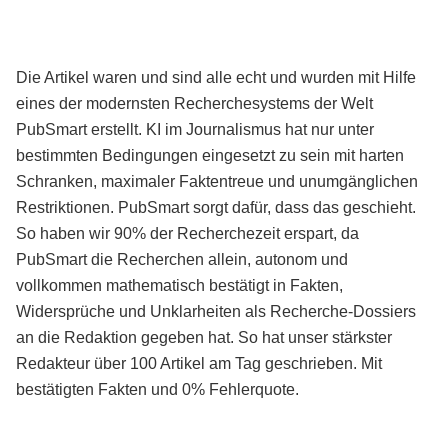
Die Artikel waren und sind alle echt und wurden mit Hilfe
eines der modernsten Recherchesystems der Welt
PubSmart erstellt. KI im Journalismus hat nur unter
bestimmten Bedingungen eingesetzt zu sein mit harten
Schranken, maximaler Faktentreue und unumgänglichen
Restriktionen. PubSmart sorgt dafür, dass das geschieht.
So haben wir 90% der Recherchezeit erspart, da
PubSmart die Recherchen allein, autonom und
vollkommen mathematisch bestätigt in Fakten,
Widersprüche und Unklarheiten als Recherche-Dossiers
an die Redaktion gegeben hat. So hat unser stärkster
Redakteur über 100 Artikel am Tag geschrieben. Mit
bestätigten Fakten und 0% Fehlerquote.
Mehr über PubSmart erfahren