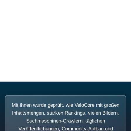
Diese Portale waren keine
Demo.
Mit ihnen wurde geprüft, wie VeloCore mit großen
Inhaltsmengen, starken Rankings, vielen Bildern,
Suchmaschinen-Crawlern, täglichen
Veröffentlichungen, Community-Aufbau und