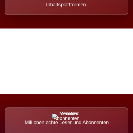
Inhaltsplattformen.
Die Dimension eines Systems,
das nicht ausweicht.
Millionen echte Leser und Abonnenten