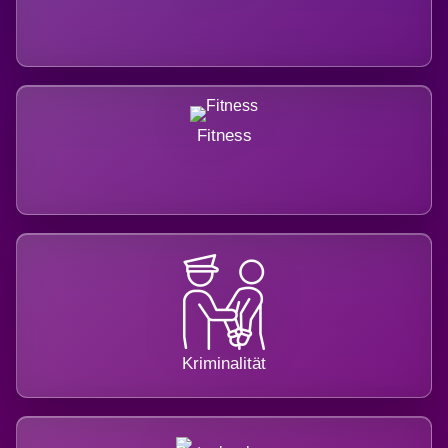
Fitness
Kriminalität