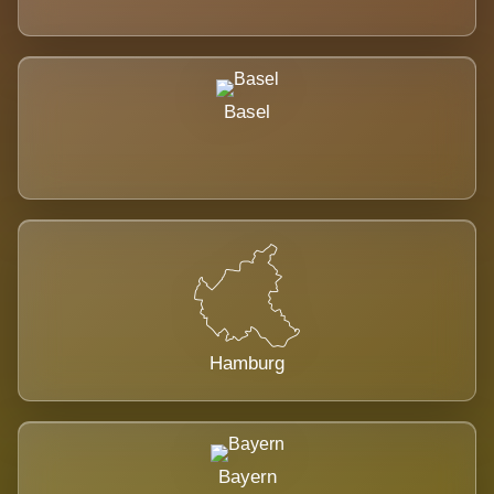
Basel
Hamburg
Bayern