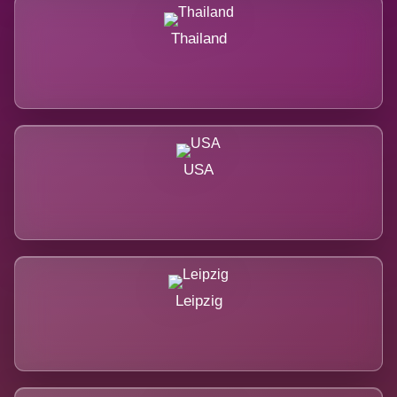
Thailand
USA
Leipzig