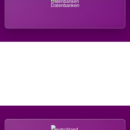
Datenbanken
Regional verwurzelt.
International belastet.