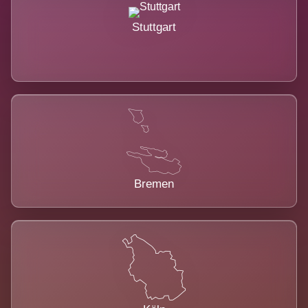
Stuttgart
Bremen