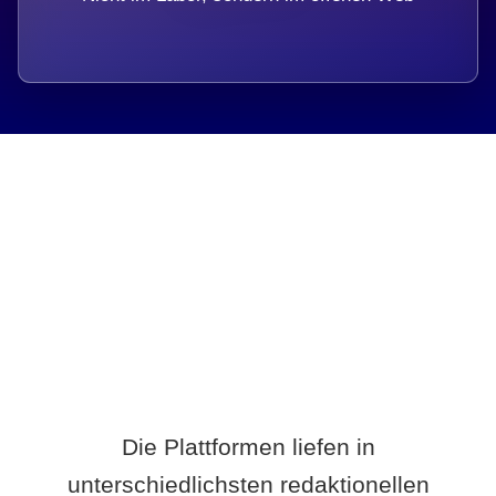
Breite statt Schönwetter-Test.
Die Plattformen liefen in
unterschiedlichsten redaktionellen