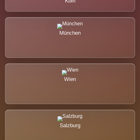
Köln
München
Wien
Salzburg