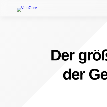
Der größ
der Ge