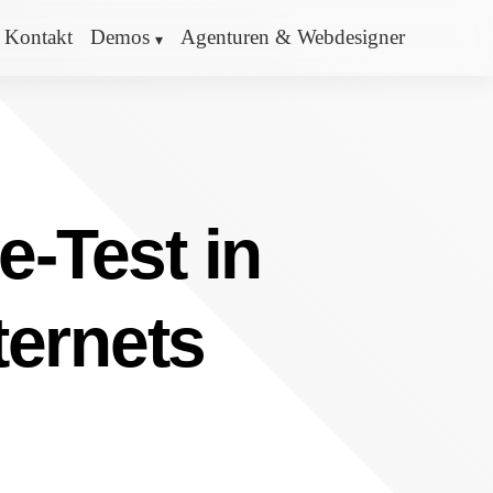
Kontakt
Demos
Agenturen & Webdesigner
e-Test in
ternets