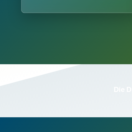
Die D