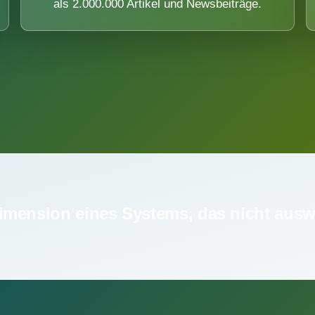
als 2.000.000 Artikel und Newsbeiträge.
imension eines Systems, das nicht ausw