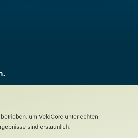
n.
betrieben, um VeloCore unter echten
gebnisse sind erstaunlich.