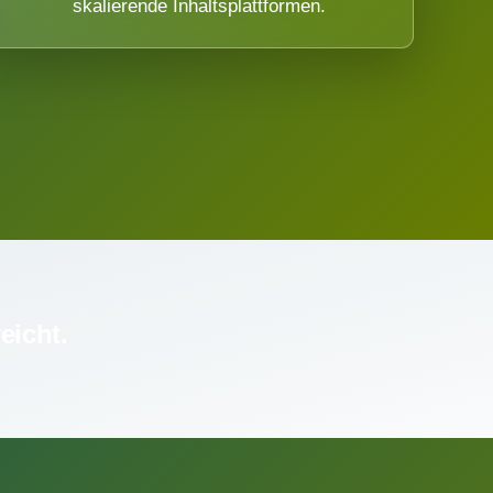
skalierende Inhaltsplattformen.
eicht.