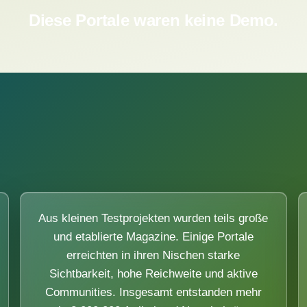
Diese Portale waren keine Demo.
Aus kleinen Testprojekten wurden teils große
und etablierte Magazine. Einige Portale
erreichten in ihren Nischen starke
Sichtbarkeit, hohe Reichweite und aktive
Communities. Insgesamt entstanden mehr