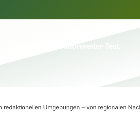
Breite statt Schönwetter-Test.
sten redaktionellen Umgebungen – von regionalen Nach