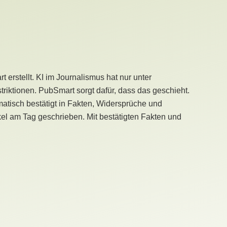
erstellt. KI im Journalismus hat nur unter
iktionen. PubSmart sorgt dafür, dass das geschieht.
tisch bestätigt in Fakten, Widersprüche und
kel am Tag geschrieben. Mit bestätigten Fakten und