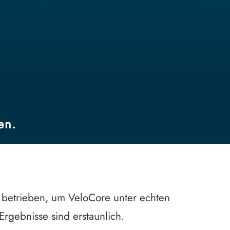
en.
 betrieben, um VeloCore unter echten
rgebnisse sind erstaunlich.