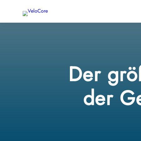
Der größ
der Ge