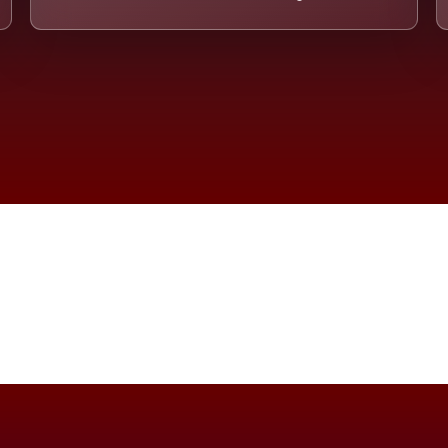
imension eines Systems, das nicht ausw