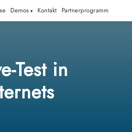
ise
Demos
Kontakt
Partnerprogramm
e-Test in
ternets