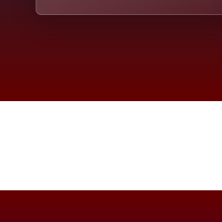
Die D