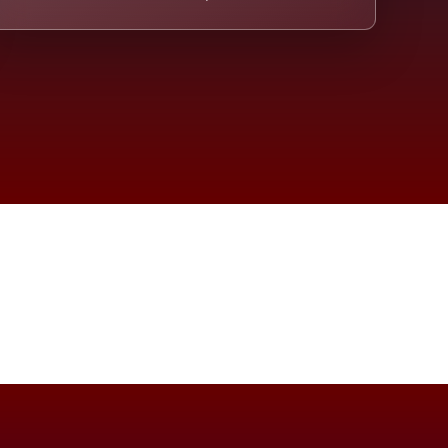
eicht.