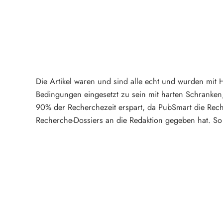
Die Artikel waren und sind alle echt und wurden mit 
Bedingungen eingesetzt zu sein mit harten Schranken
90% der Recherchezeit erspart, da PubSmart die Rech
Recherche-Dossiers an die Redaktion gegeben hat. So 
Mehr über PubSmart erfahren