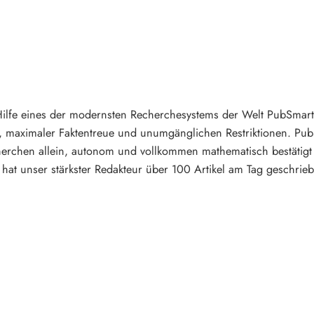
Hilfe eines der modernsten Recherchesystems der Welt PubSmart e
, maximaler Faktentreue und unumgänglichen Restriktionen. PubS
erchen allein, autonom und vollkommen mathematisch bestätigt 
hat unser stärkster Redakteur über 100 Artikel am Tag geschrieb