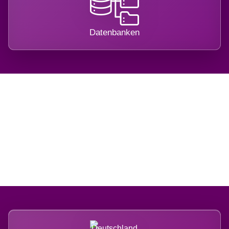
Datenbanken
Regional verwurzelt.
International belastet.