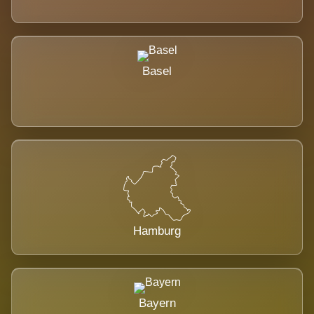
Basel
Hamburg
Bayern