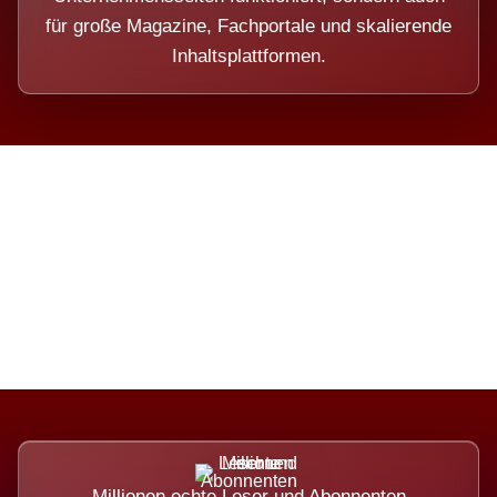
für große Magazine, Fachportale und skalierende
Inhaltsplattformen.
Die Dimension eines Systems,
das nicht ausweicht.
Millionen echte Leser und Abonnenten