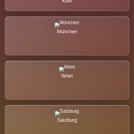
Köln
München
Wien
Salzburg