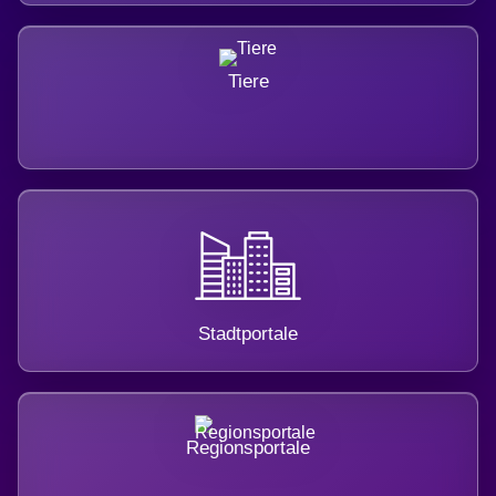
Tiere
Stadtportale
Regionsportale