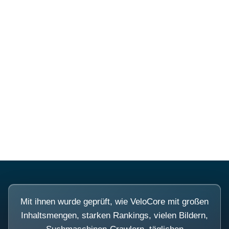
Mehr über PubSmart erfahren
Diese Portale waren keine
Demo.
Mit ihnen wurde geprüft, wie VeloCore mit großen
Inhaltsmengen, starken Rankings, vielen Bildern,