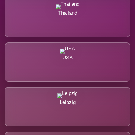
Thailand
USA
Leipzig