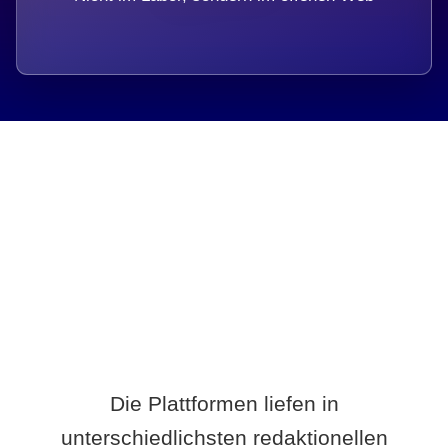
Breite statt Schönwetter-Test.
Die Plattformen liefen in
unterschiedlichsten redaktionellen