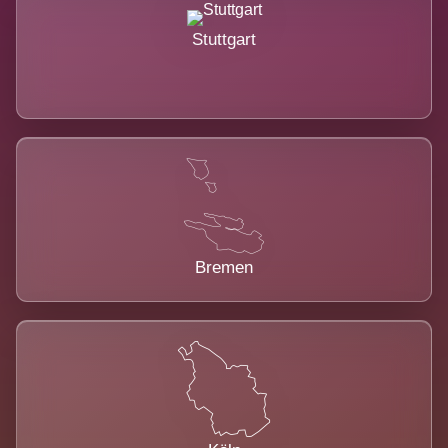
Stuttgart
Bremen