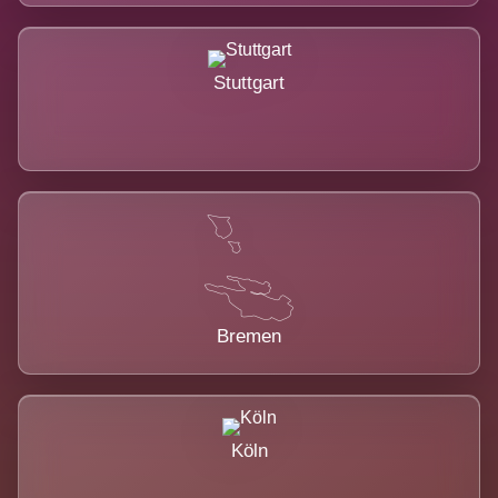
Stuttgart
Bremen
Köln