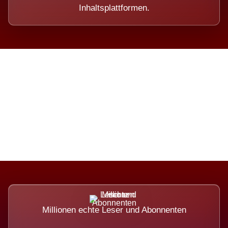
Inhaltsplattformen.
Die Dimension eines Systems,
das nicht ausweicht.
Millionen echte Leser und Abonnenten