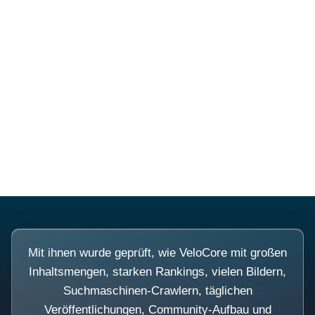
Diese Portale waren keine
Demo.
Mit ihnen wurde geprüft, wie VeloCore mit großen
Inhaltsmengen, starken Rankings, vielen Bildern,
Suchmaschinen-Crawlern, täglichen
Veröffentlichungen, Community-Aufbau und