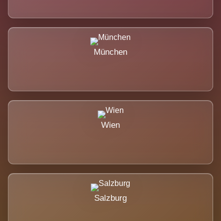
München
Wien
Salzburg