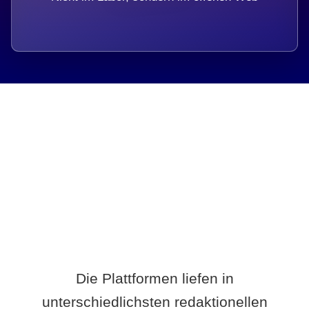
Breite statt Schönwetter-Test.
Die Plattformen liefen in
unterschiedlichsten redaktionellen