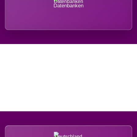
Datenbanken
Regional verwurzelt.
International belastet.