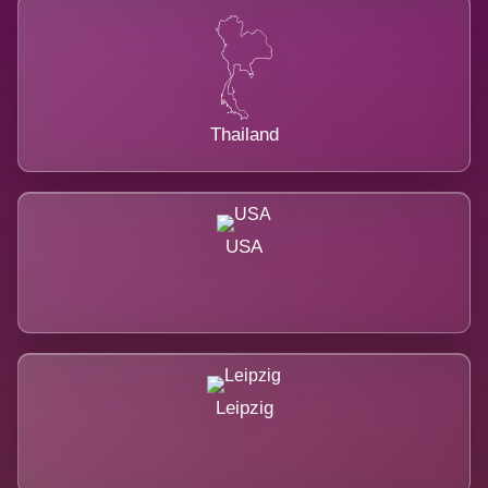
Thailand
USA
Leipzig