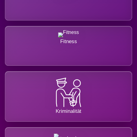
Fitness
Kriminalität