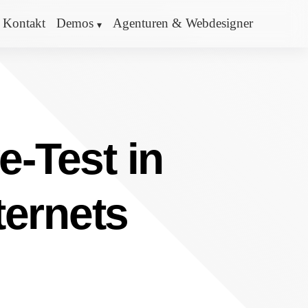
Kontakt
Demos
Agenturen & Webdesigner
e-Test in
ternets