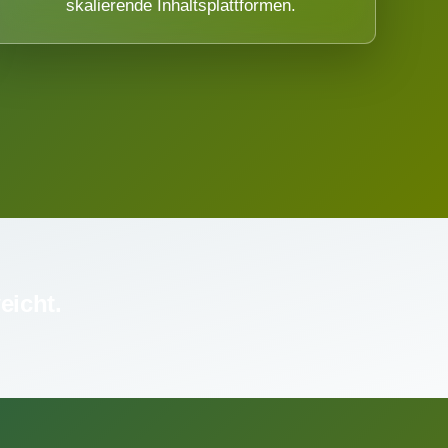
skalierende Inhaltsplattformen.
eicht.