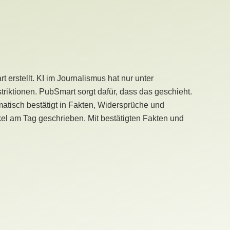
erstellt. KI im Journalismus hat nur unter
iktionen. PubSmart sorgt dafür, dass das geschieht.
tisch bestätigt in Fakten, Widersprüche und
kel am Tag geschrieben. Mit bestätigten Fakten und