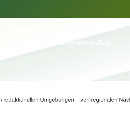
Breite statt Schönwetter-Test.
sten redaktionellen Umgebungen – von regionalen Nach