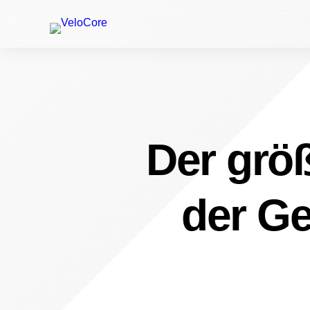
Der größ
der Ge