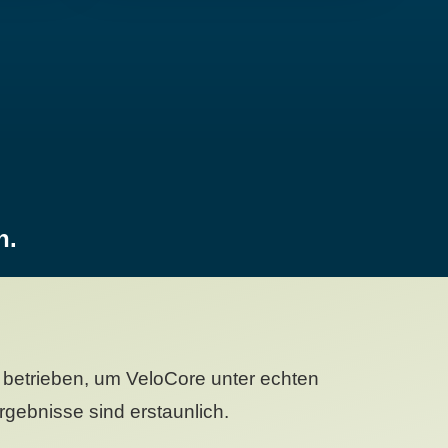
n.
betrieben, um VeloCore unter echten
gebnisse sind erstaunlich.