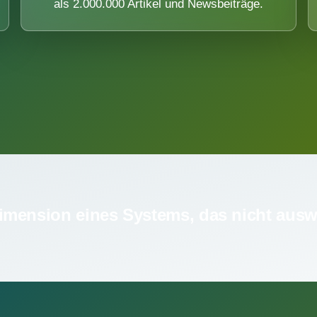
als 2.000.000 Artikel und Newsbeiträge.
imension eines Systems, das nicht ausw