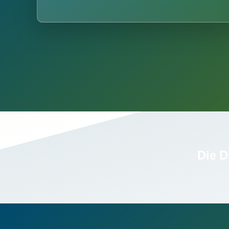
Die D