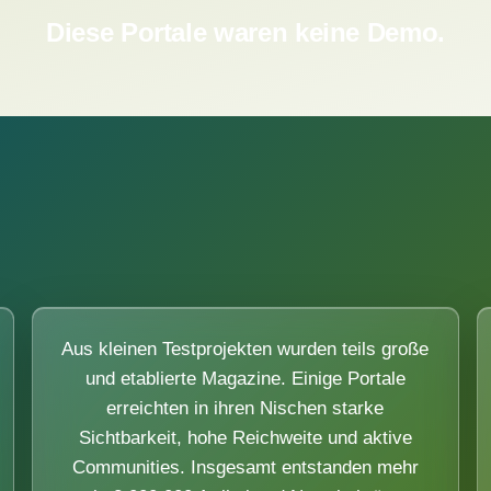
Diese Portale waren keine Demo.
Aus kleinen Testprojekten wurden teils große
und etablierte Magazine. Einige Portale
erreichten in ihren Nischen starke
Sichtbarkeit, hohe Reichweite und aktive
Communities. Insgesamt entstanden mehr