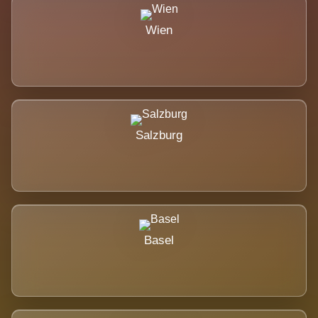
Wien
Salzburg
Basel