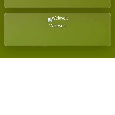
Weltweit
Wird es Auswirkungen geben?