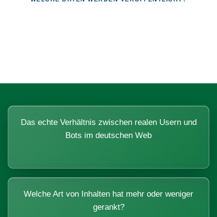
Fragen, die sich nur mit echten
Systemen beantworten lassen.
Das echte Verhältnis zwischen realen Usern und
Bots im deutschen Web
Welche Art von Inhalten hat mehr oder weniger
gerankt?