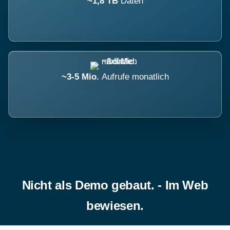
~1,8 TB
Daten
~3-5 Mio.
Aufrufe monatlich
Nicht als Demo gebaut. - Im Web
bewiesen.