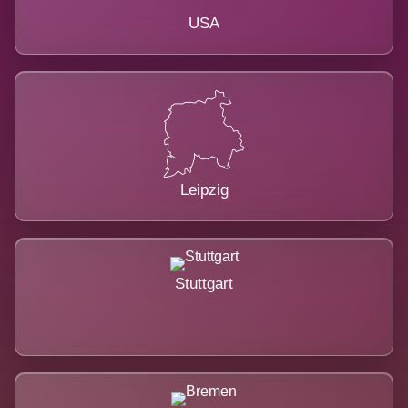
USA
Leipzig
Stuttgart