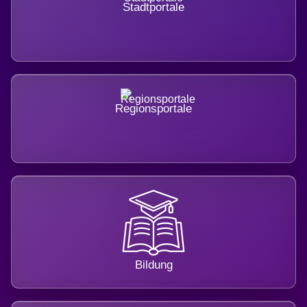
Stadtportale
Regionsportale
Bildung