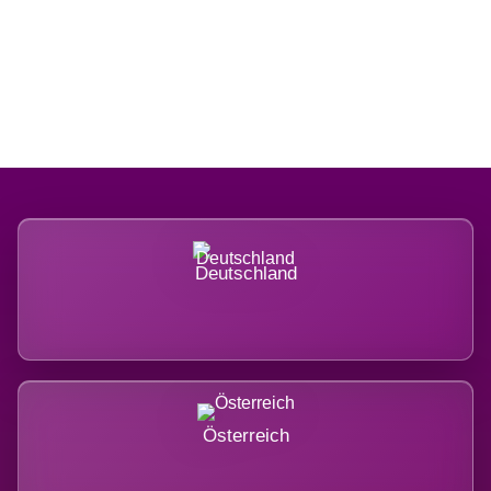
Regional verwurzelt. International
belastet.
Deutschland
Österreich