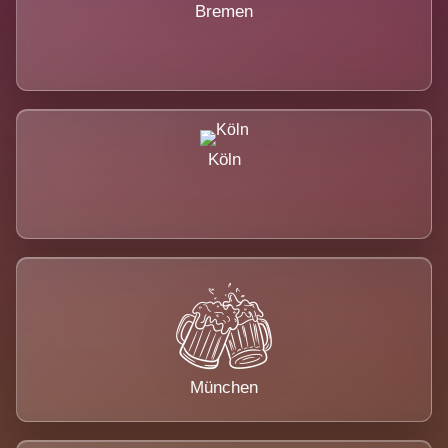
Bremen
Köln
München