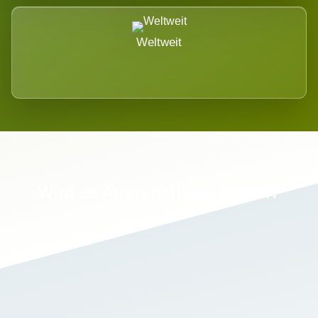
Weltweit
Wird es Auswirkungen geben?