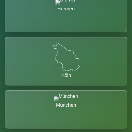
Bremen
Köln
München