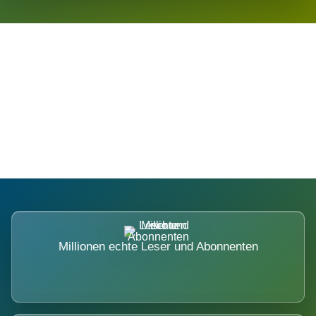
Die Dimension eines Systems, das
nicht ausweicht.
Millionen echte Leser und Abonnenten