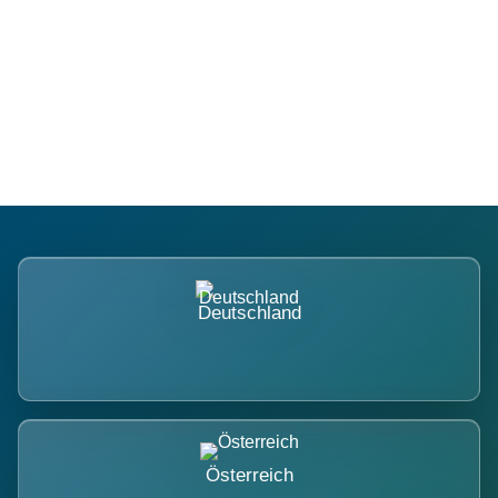
Regional verwurzelt. International
belastet.
Deutschland
Österreich