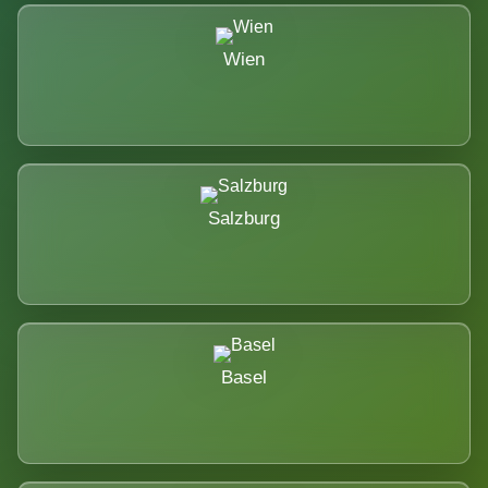
Wien
Salzburg
Basel