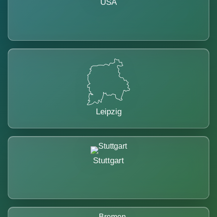
USA
Leipzig
Stuttgart