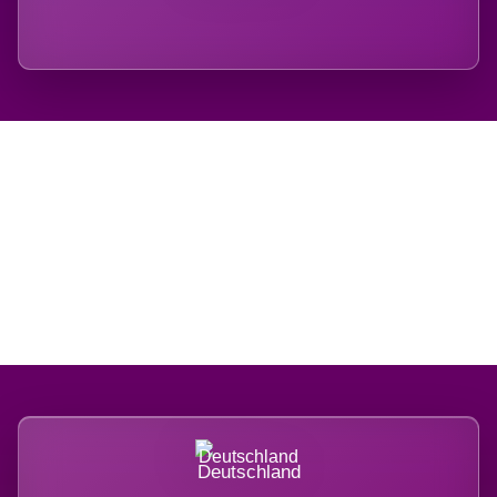
Regional verwurzelt.
International belastet.
Deutschland