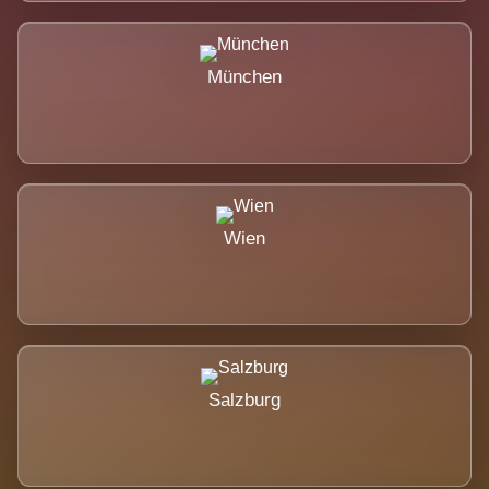
München
Wien
Salzburg