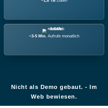
~1,8 TB
Daten
~3-5 Mio.
Aufrufe monatlich
Nicht als Demo gebaut. - Im
Web bewiesen.