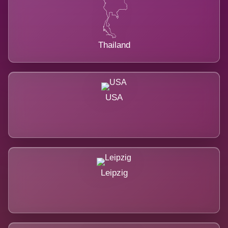
Thailand
USA
Leipzig