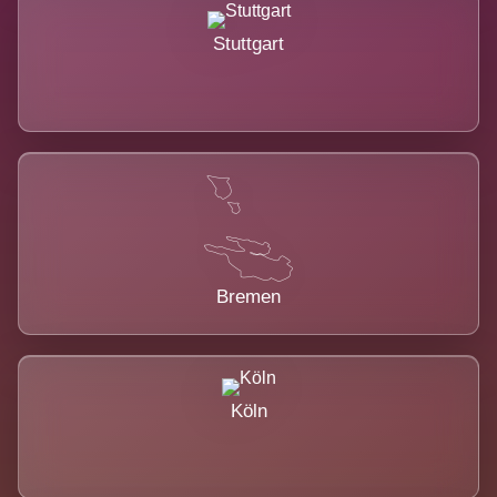
Stuttgart
Bremen
Köln