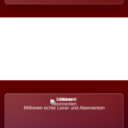
Die Dimension eines Systems,
das nicht ausweicht.
Millionen echte Leser und Abonnenten