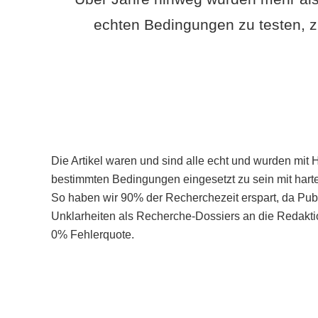
echten Bedingungen zu testen, z
Die Artikel waren und sind alle echt und wurden mit 
bestimmten Bedingungen eingesetzt zu sein mit hart
So haben wir 90% der Recherchezeit erspart, da Pu
Unklarheiten als Recherche-Dossiers an die Redaktio
0% Fehlerquote.
Mehr über PubSmart erfahren