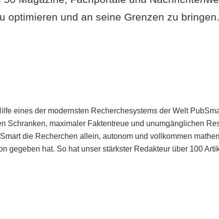
u optimieren und an seine Grenzen zu bringen. 
Hilfe eines der modernsten Recherchesystems der Welt PubSmart 
en Schranken, maximaler Faktentreue und unumgänglichen Restr
bSmart die Recherchen allein, autonom und vollkommen mathema
n gegeben hat. So hat unser stärkster Redakteur über 100 Arti