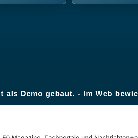
t als Demo gebaut. - Im Web bewi
 50 Magazine, Fachportale und Nachrichtenweb