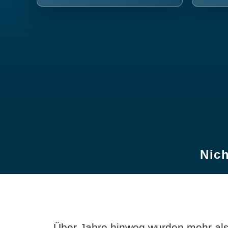
Nich
Über Jahre hinweg wurden mehr als