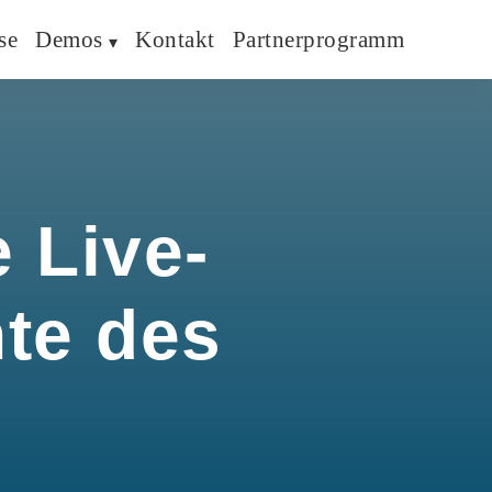
se
Demos
Kontakt
Partnerprogramm
 Live-
hte des