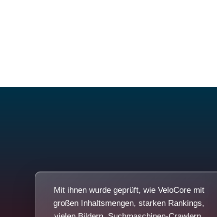
Mit ihnen wurde geprüft, wie VeloCore mit
großen Inhaltsmengen, starken Rankings,
vielen Bildern, Suchmaschinen-Crawlern,