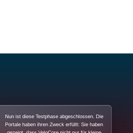
Nun ist diese Testphase abgeschlossen. Die
Portale haben ihren Zweck erfüllt: Sie haben
gezeigt, dass VeloCore nicht nur für kleine