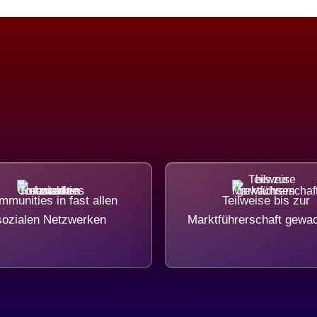
munities in fast allen
Teilweise bis zur
sozialen Netzwerken
Marktführerschaft gewa