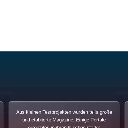
Diese Portale waren keine Demo.
Aus kleinen Testprojekten wurden teils große
und etablierte Magazine. Einige Portale
erreichten in ihren Nischen starke