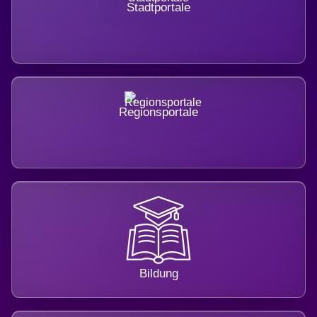
Stadtportale
Regionsportale
Bildung