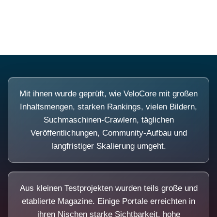
Diese Portale waren keine Demo.
Mit ihnen wurde geprüft, wie VeloCore mit großen
Inhaltsmengen, starken Rankings, vielen Bildern,
Suchmaschinen-Crawlern, täglichen
Veröffentlichungen, Community-Aufbau und
langfristiger Skalierung umgeht.
Aus kleinen Testprojekten wurden teils große und
etablierte Magazine. Einige Portale erreichten in
ihren Nischen starke Sichtbarkeit, hohe