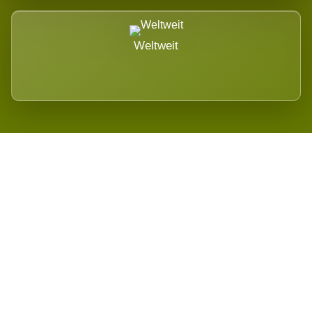
Weltweit
Wird es Auswirkungen geben?