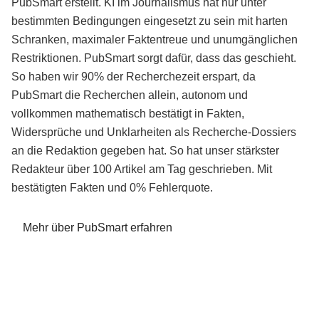
PubSmart erstellt. KI im Journalismus hat nur unter
bestimmten Bedingungen eingesetzt zu sein mit harten
Schranken, maximaler Faktentreue und unumgänglichen
Restriktionen. PubSmart sorgt dafür, dass das geschieht.
So haben wir 90% der Recherchezeit erspart, da
PubSmart die Recherchen allein, autonom und
vollkommen mathematisch bestätigt in Fakten,
Widersprüche und Unklarheiten als Recherche-Dossiers
an die Redaktion gegeben hat. So hat unser stärkster
Redakteur über 100 Artikel am Tag geschrieben. Mit
bestätigten Fakten und 0% Fehlerquote.
Mehr über PubSmart erfahren