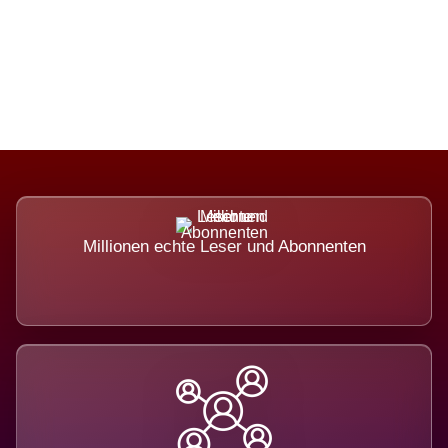
Die Dimension eines Systems, das
nicht ausweicht.
Millionen echte Leser und Abonnenten