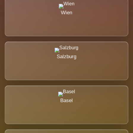
Wien
Salzburg
Basel