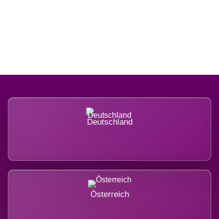
Regional verwurzelt. International
belastet.
Deutschland
Österreich