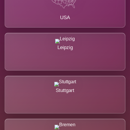
USA
Leipzig
Stuttgart