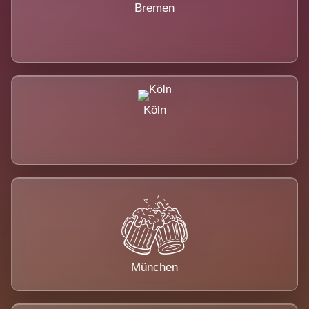
Bremen
Köln
München