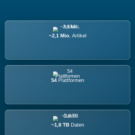
~2,1 Mio.
Artikel
54
Plattformen
~1,8 TB
Daten