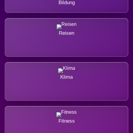
Bildung
Reisen
Klima
Fitness