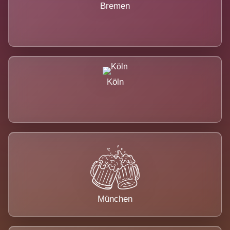
Bremen
Köln
München