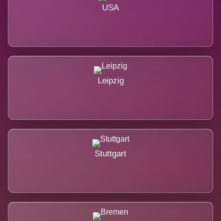
USA
Leipzig
Stuttgart