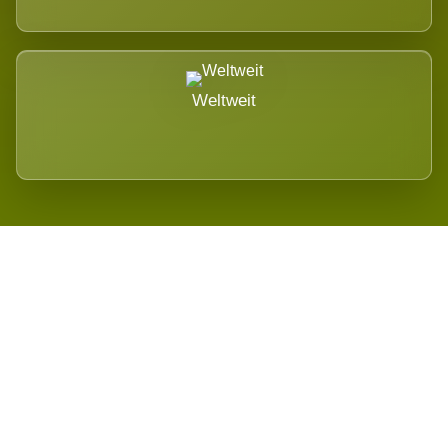
Weltweit
Wird es Auswirkungen geben?