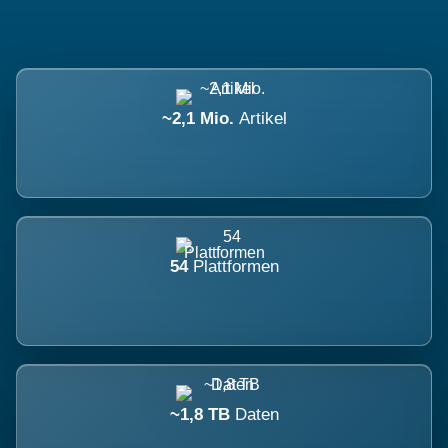
~2,1 Mio.
Artikel
54
Plattformen
~1,8 TB
Daten