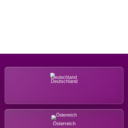
Regional verwurzelt. International
belastet.
Deutschland
Österreich