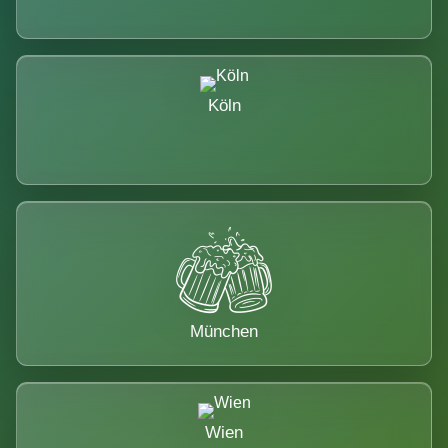
Köln
München
Wien