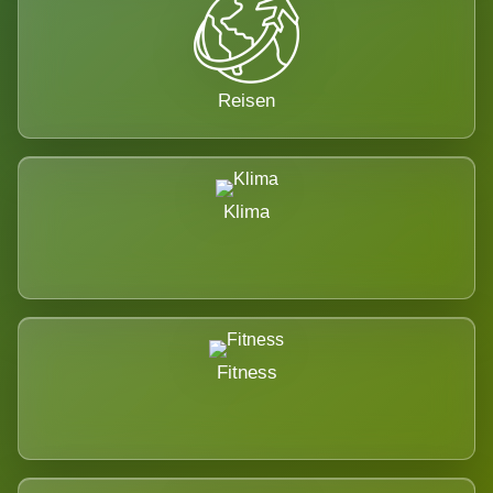
Reisen
Klima
Fitness