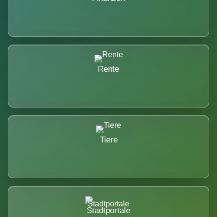
Rente
Tiere
Stadtportale