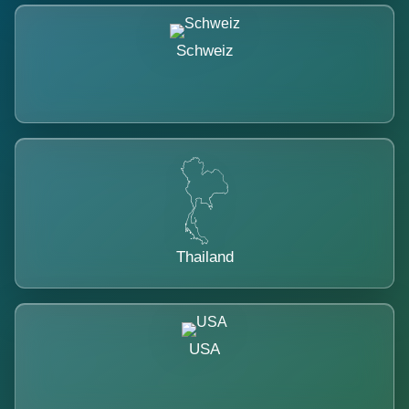
Schweiz
Thailand
USA