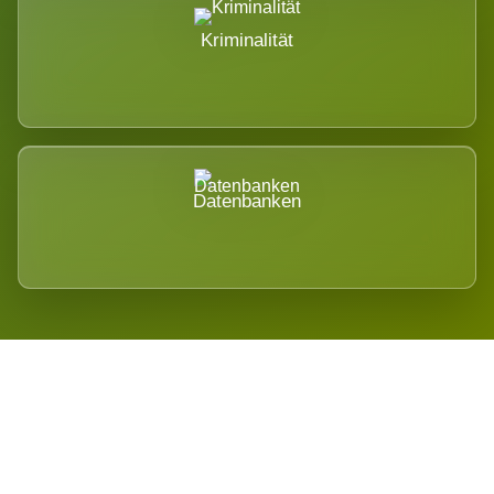
Kriminalität
Datenbanken
Regional verwurzelt. International
belastet.