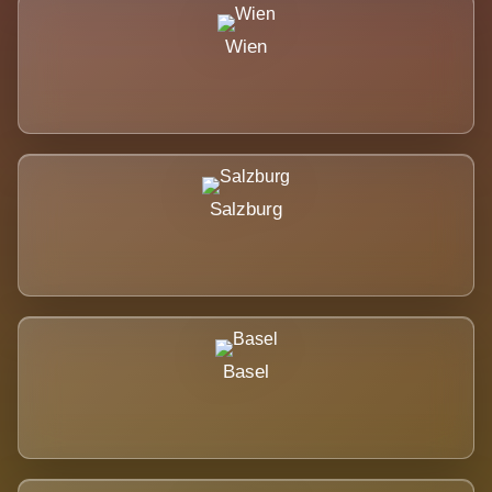
Wien
Salzburg
Basel