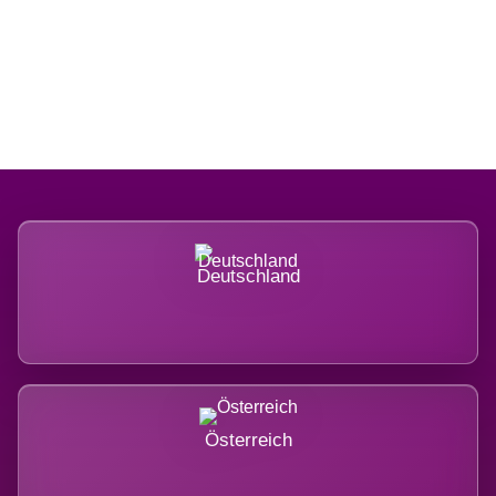
Regional verwurzelt. International
belastet.
Deutschland
Österreich