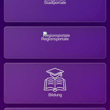
Stadtportale
Regionsportale
Bildung