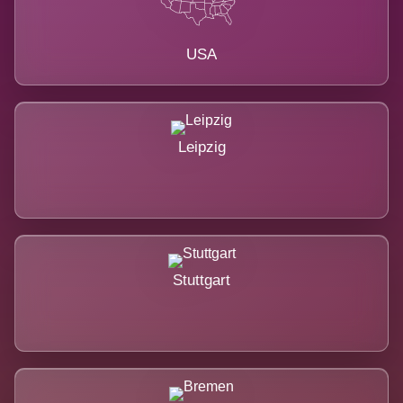
USA
Leipzig
Stuttgart