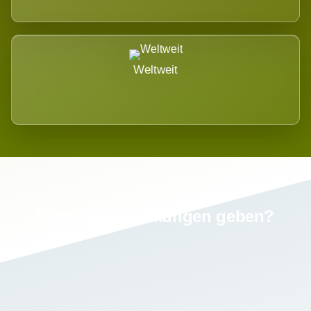
Weltweit
Wird es Auswirkungen geben?