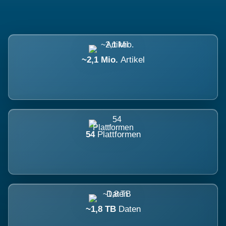
~2,1 Mio.
Artikel
54
Plattformen
~1,8 TB
Daten