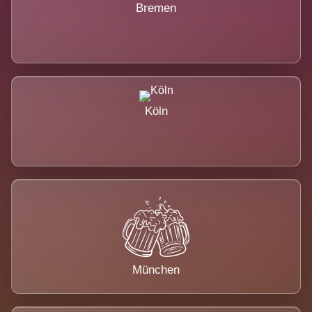
Bremen
Köln
München