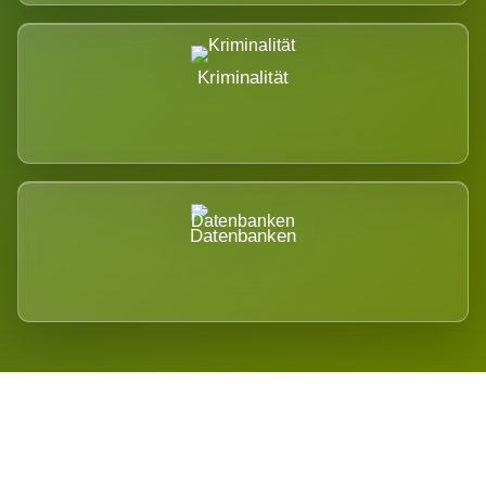
Kriminalität
Datenbanken
Regional verwurzelt. International