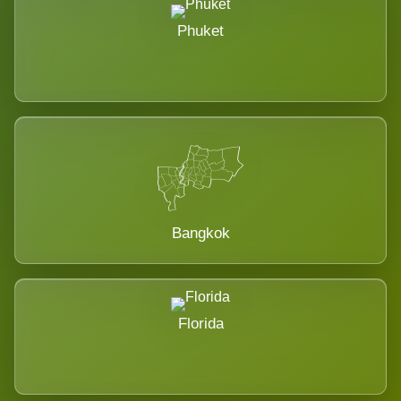
Phuket
Bangkok
Florida