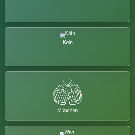
Köln
München