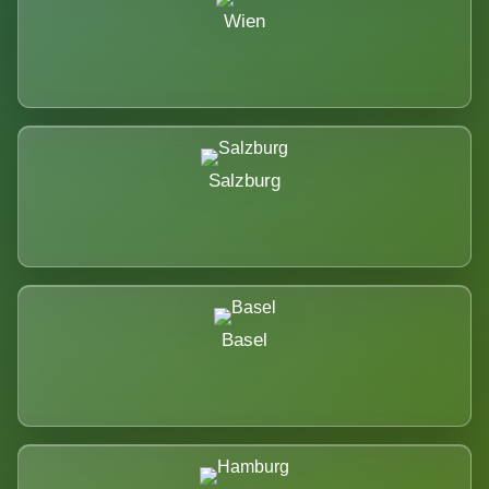
Wien
Salzburg
Basel