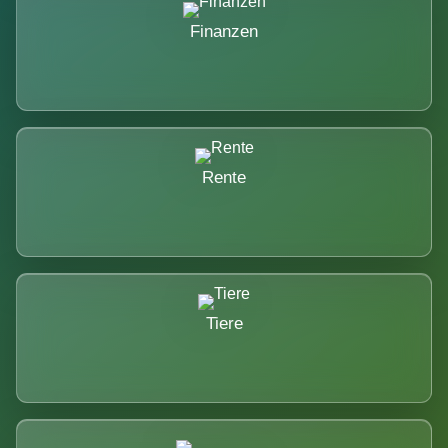
Finanzen
Rente
Tiere