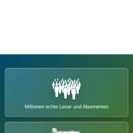
Die Dimension eines Systems, das
nicht ausweicht.
Millionen echte Leser und Abonnenten