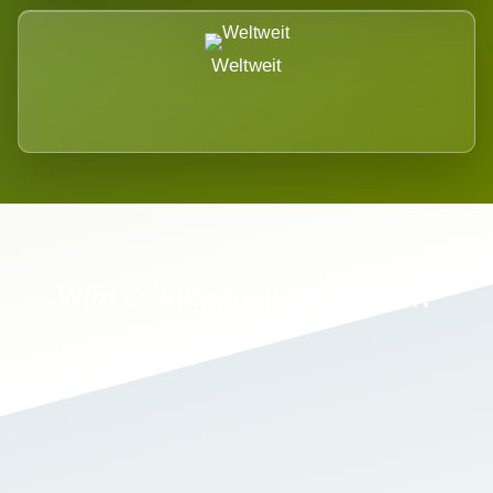
Weltweit
Wird es Auswirkungen geben?