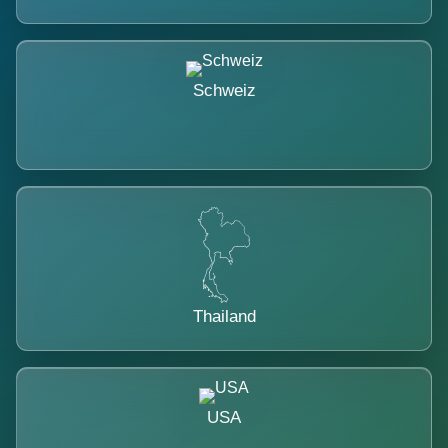
Schweiz
Thailand
USA