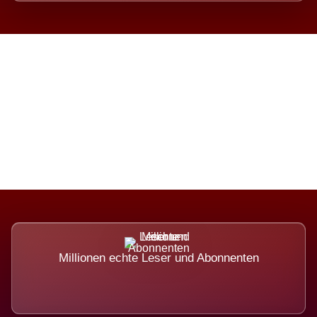
Die Dimension eines Systems,
das nicht ausweicht.
Millionen echte Leser und Abonnenten