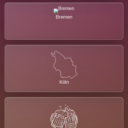
Bremen
Köln