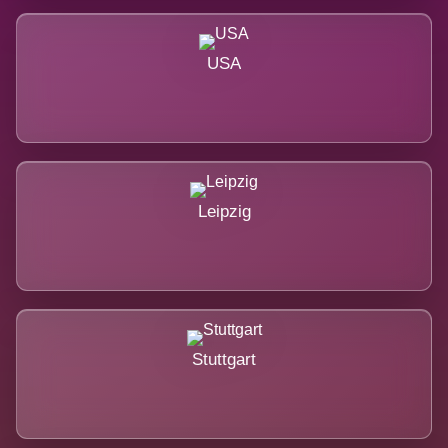
USA
Leipzig
Stuttgart