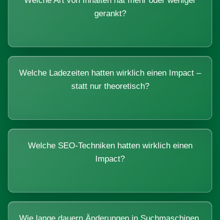
Welche Art von Inhalten hat mehr oder weniger
gerankt?
Welche Ladezeiten hatten wirklich einen Impact –
statt nur theoretisch?
Welche SEO-Techniken hatten wirklich einen
Impact?
Wie lange dauern Änderungen in Suchmaschinen,