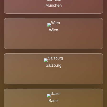
München
Wien
Salzburg
Basel