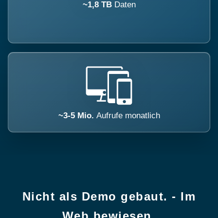
~1,8 TB
Daten
~3-5 Mio.
Aufrufe monatlich
Nicht als Demo gebaut. - Im
Web bewiesen.