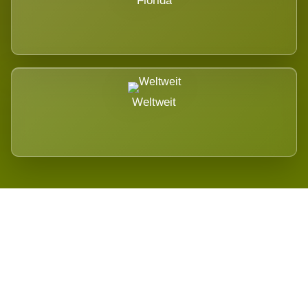
Florida
Weltweit
Wird es Auswirkungen geben?