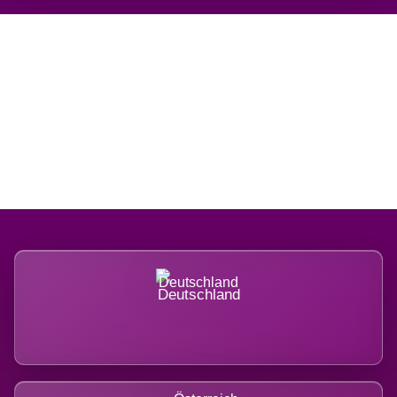
Regional verwurzelt.
International belastet.
Deutschland