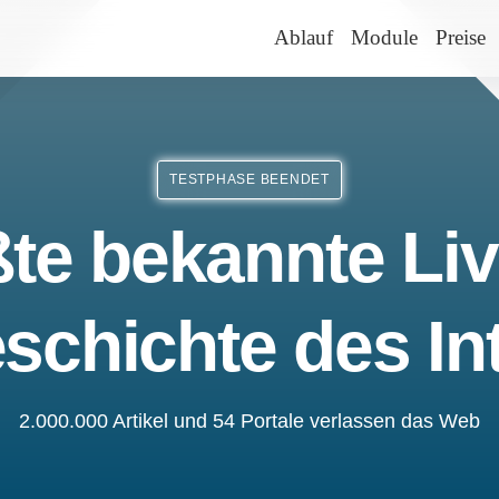
Ablauf
Module
Preise
TESTPHASE BEENDET
te bekannte Liv
schichte des In
2.000.000 Artikel und 54 Portale verlassen das Web