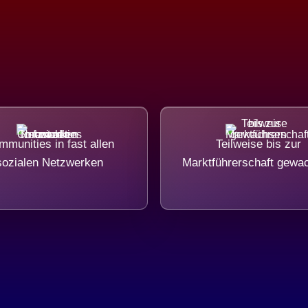
munities in fast allen
Teilweise bis zur
sozialen Netzwerken
Marktführerschaft gewa