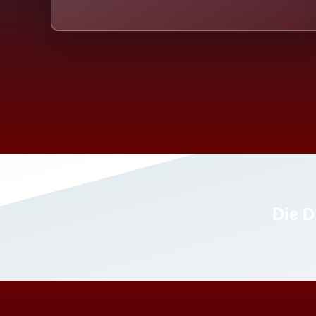
Die D