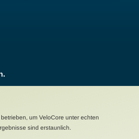
n.
betrieben, um VeloCore unter echten
gebnisse sind erstaunlich.