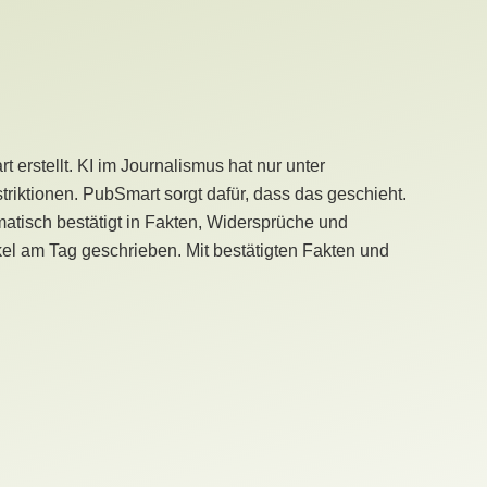
erstellt. KI im Journalismus hat nur unter
iktionen. PubSmart sorgt dafür, dass das geschieht.
tisch bestätigt in Fakten, Widersprüche und
kel am Tag geschrieben. Mit bestätigten Fakten und