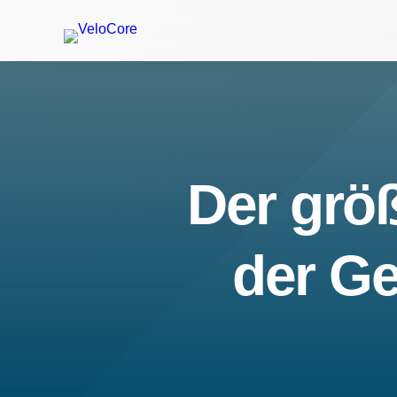
Der größ
der Ge