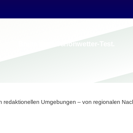
Breite statt Schönwetter-Test.
sten redaktionellen Umgebungen – von regionalen Nach