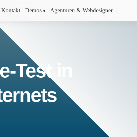
Kontakt
Demos
Agenturen & Webdesigner
e-Test in
ternets