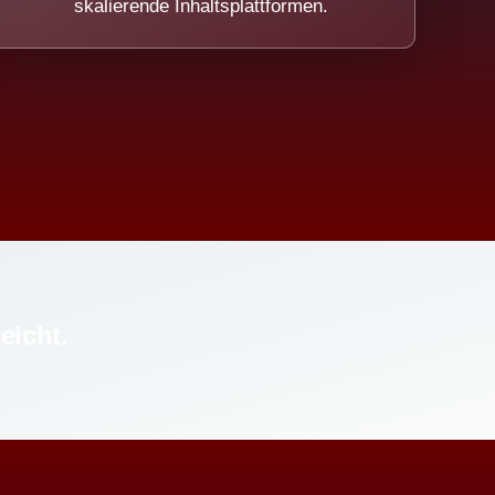
skalierende Inhaltsplattformen.
eicht.