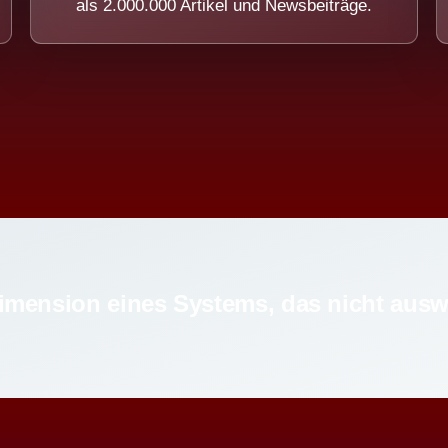
als 2.000.000 Artikel und Newsbeiträge.
imension eines Systems, das nicht ausw