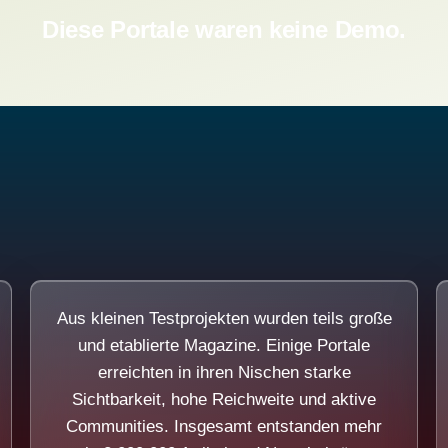
Diese Portale waren keine Demo.
Aus kleinen Testprojekten wurden teils große
und etablierte Magazine. Einige Portale
erreichten in ihren Nischen starke
Sichtbarkeit, hohe Reichweite und aktive
Communities. Insgesamt entstanden mehr