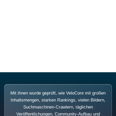
Diese Portale waren keine
Demo.
Mit ihnen wurde geprüft, wie VeloCore mit großen
Inhaltsmengen, starken Rankings, vielen Bildern,
Suchmaschinen-Crawlern, täglichen
Veröffentlichungen, Community-Aufbau und