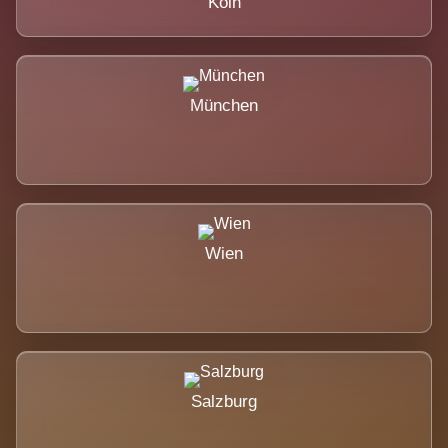
Köln
München
Wien
Salzburg