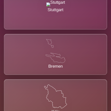
Stuttgart
Bremen