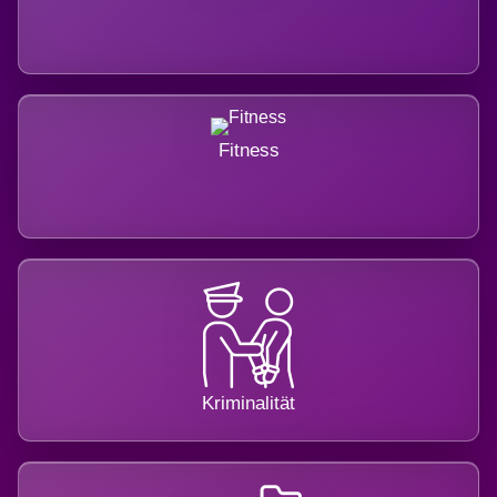
Fitness
Kriminalität