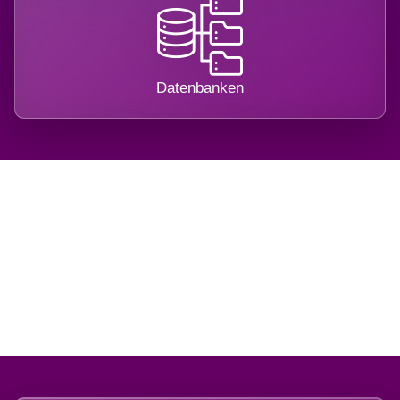
Datenbanken
Regional verwurzelt.
International belastet.