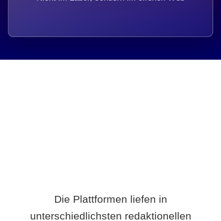
Breite statt Schönwetter-Test.
Die Plattformen liefen in
unterschiedlichsten redaktionellen