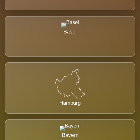
Basel
Hamburg
Bayern