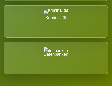
Kriminalität
Datenbanken
Regional verwurzelt. International