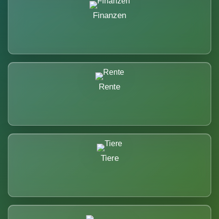
Finanzen
Rente
Tiere