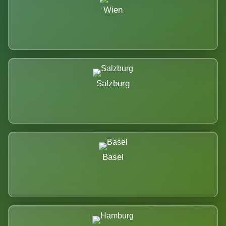
Wien
Salzburg
Basel