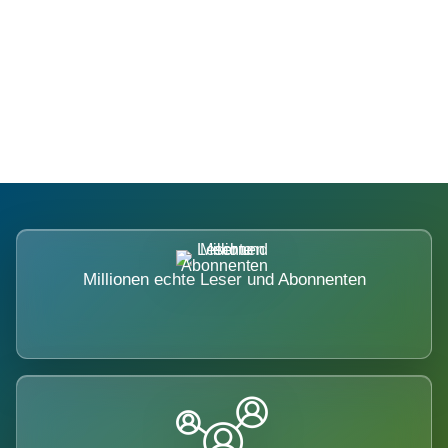
Die Dimension eines Systems, das
nicht ausweicht.
Millionen echte Leser und Abonnenten