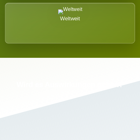
Weltweit
Wird es Auswirkungen geben?