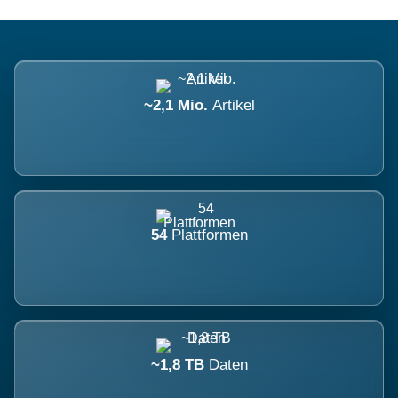
~2,1 Mio.
Artikel
54
Plattformen
~1,8 TB
Daten