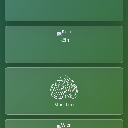
Köln
München