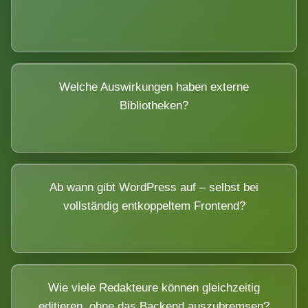
Welche Auswirkungen haben externe
Bibliotheken?
Ab wann gibt WordPress auf – selbst bei
vollständig entkoppeltem Frontend?
Wie viele Redakteure können gleichzeitig
editieren, ohne das Backend auszubremsen?