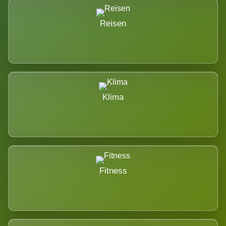
Reisen
Klima
Fitness