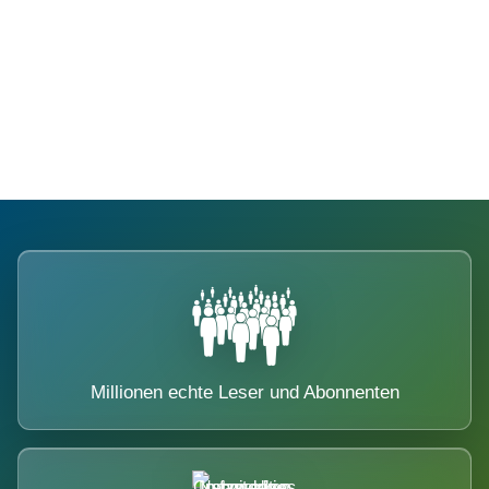
Die Dimension eines Systems, das
nicht ausweicht.
Millionen echte Leser und Abonnenten