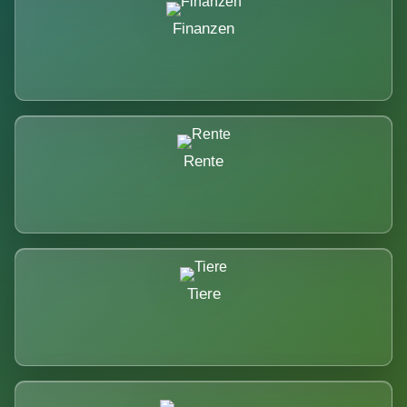
Finanzen
Rente
Tiere