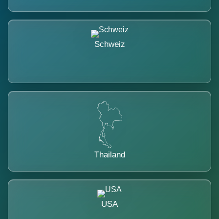
Schweiz
Thailand
USA