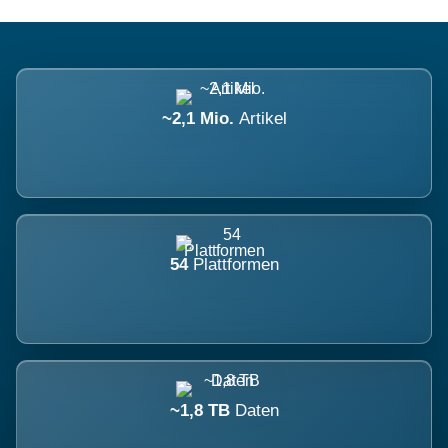
~2,1 Mio.
Artikel
54
Plattformen
~1,8 TB
Daten