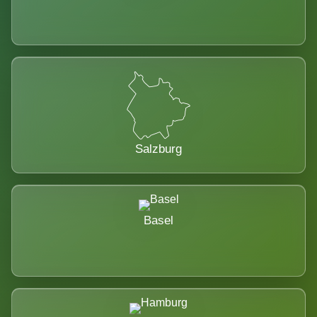
Salzburg
Basel