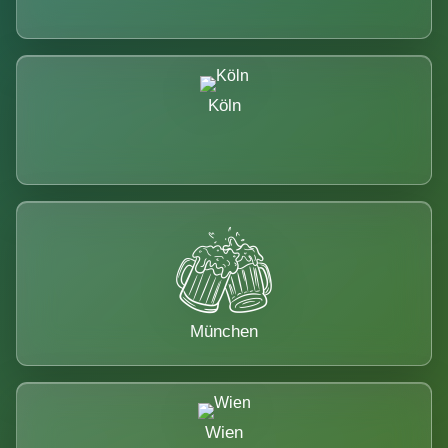
Köln
München
Wien