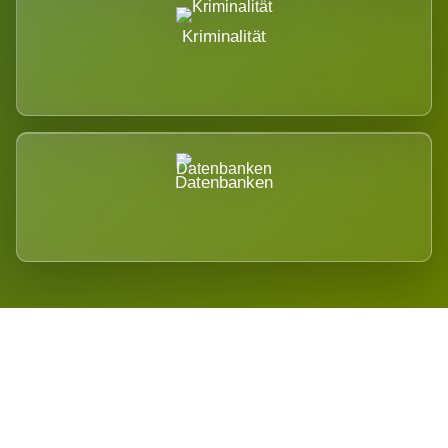
Kriminalität
Datenbanken
Regional verwurzelt. International
belastet.