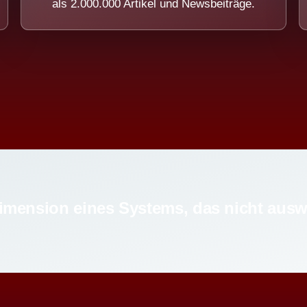
als 2.000.000 Artikel und Newsbeiträge.
imension eines Systems, das nicht ausw