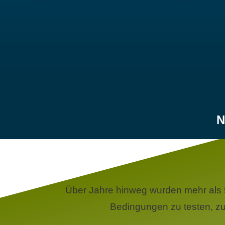
N
Über Jahre hinweg wurden mehr als 
Bedingungen zu testen, zu