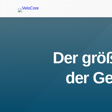
Der größ
der Ge