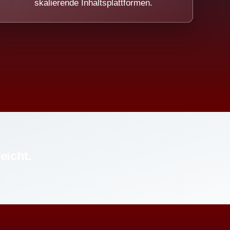
skalierende Inhaltsplattformen.
eicht.