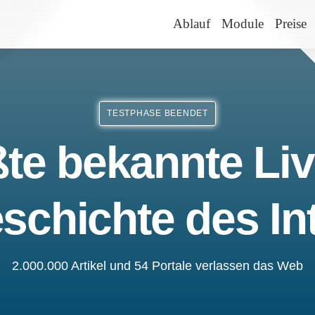
Ablauf
Module
Preise
TESTPHASE BEENDET
te bekannte Liv
schichte des In
2.000.000 Artikel und 54 Portale verlassen das Web