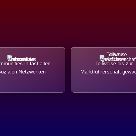
munities in fast allen
Teilweise bis zur
sozialen Netzwerken
Marktführerschaft gewa