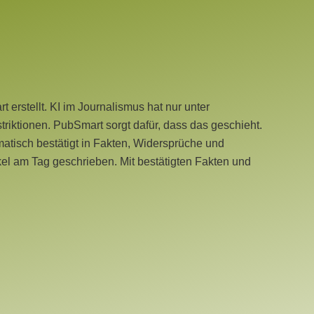
erstellt. KI im Journalismus hat nur unter
iktionen. PubSmart sorgt dafür, dass das geschieht.
tisch bestätigt in Fakten, Widersprüche und
kel am Tag geschrieben. Mit bestätigten Fakten und