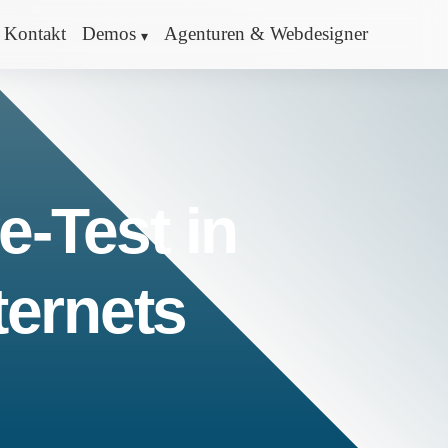
Kontakt
Demos
Agenturen & Webdesigner
e-Test in
ternets