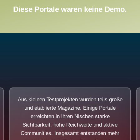
Diese Portale waren keine Demo.
Aus kleinen Testprojekten wurden teils große
und etablierte Magazine. Einige Portale
erreichten in ihren Nischen starke
Sichtbarkeit, hohe Reichweite und aktive
Communities. Insgesamt entstanden mehr