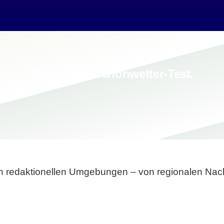
Breite statt Schönwetter-Test.
sten redaktionellen Umgebungen – von regionalen Nach