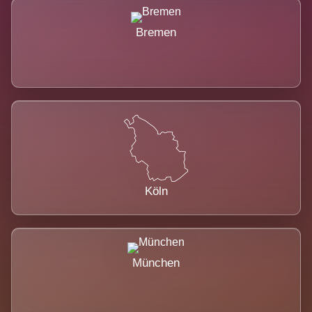
Bremen
Köln
München