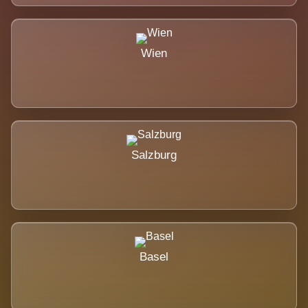
Wien
Salzburg
Basel