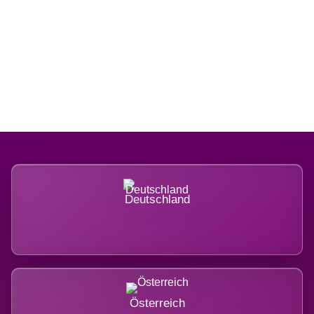
Regional verwurzelt. International
belastet.
Deutschland
Österreich