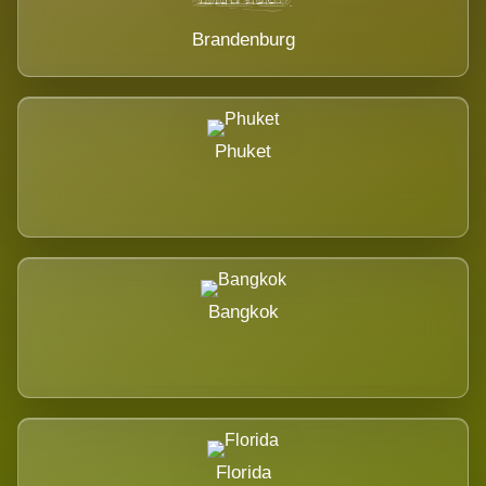
Brandenburg
Phuket
Bangkok
Florida