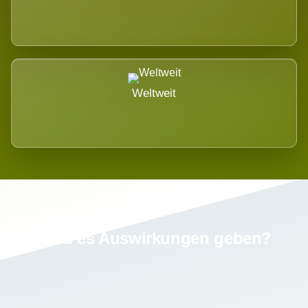
Weltweit
Wird es Auswirkungen geben?