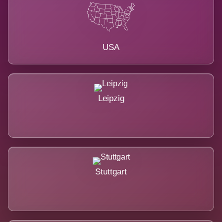
USA
Leipzig
Stuttgart