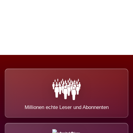
Die Dimension eines Systems, das
nicht ausweicht.
Millionen echte Leser und Abonnenten