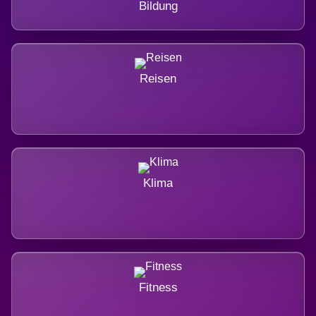
Bildung
Reisen
Klima
Fitness