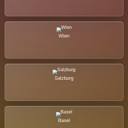
Wien
Salzburg
Basel