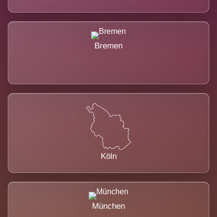
Bremen
Köln
München