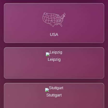
USA
Leipzig
Stuttgart