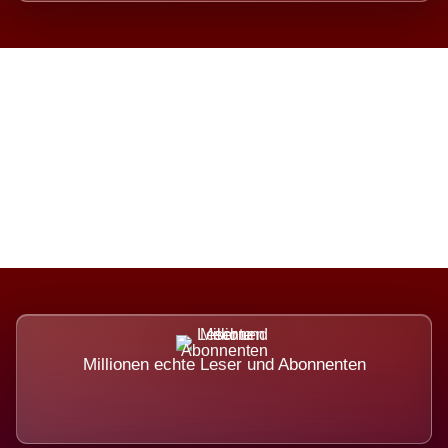
Die Dimension eines Systems,
das nicht ausweicht.
Millionen echte Leser und Abonnenten