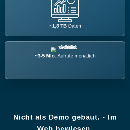
~1,8 TB
Daten
~3-5 Mio.
Aufrufe monatlich
Nicht als Demo gebaut. - Im
Web bewiesen.