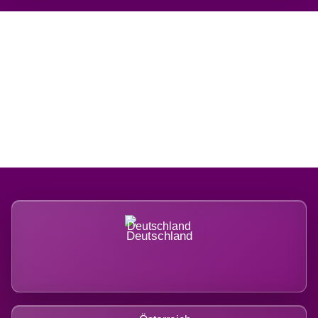
Regional verwurzelt.
International belastet.
Deutschland