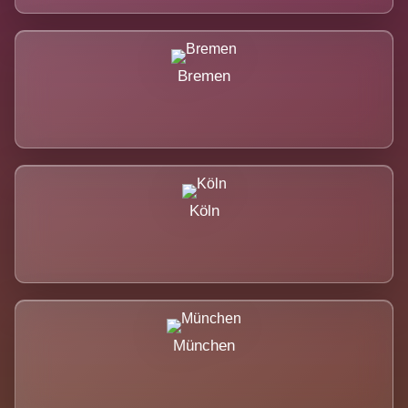
Bremen
Köln
München