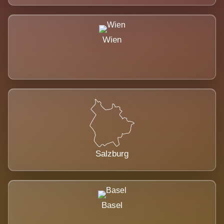
Wien
Salzburg
Basel