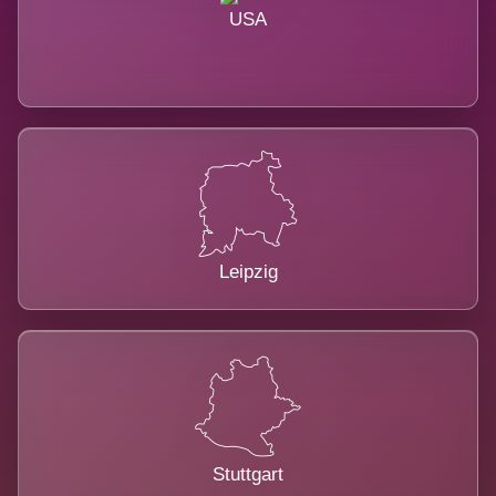
USA
Leipzig
Stuttgart