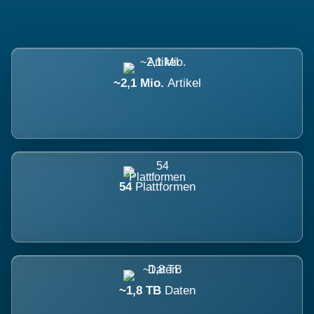
~2,1 Mio.
Artikel
54
Plattformen
~1,8 TB
Daten