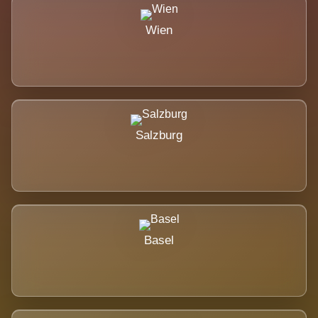
Wien
Salzburg
Basel