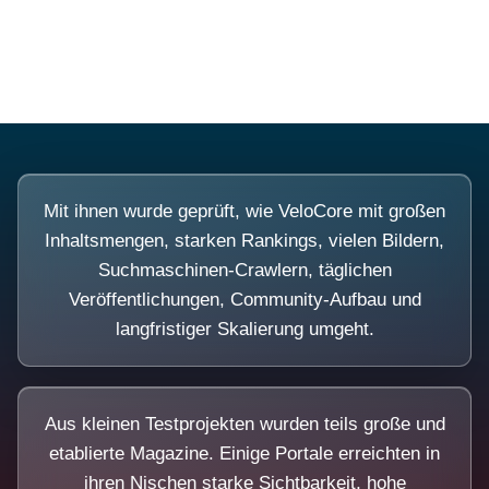
Diese Portale waren keine Demo.
Mit ihnen wurde geprüft, wie VeloCore mit großen
Inhaltsmengen, starken Rankings, vielen Bildern,
Suchmaschinen-Crawlern, täglichen
Veröffentlichungen, Community-Aufbau und
langfristiger Skalierung umgeht.
Aus kleinen Testprojekten wurden teils große und
etablierte Magazine. Einige Portale erreichten in
ihren Nischen starke Sichtbarkeit, hohe