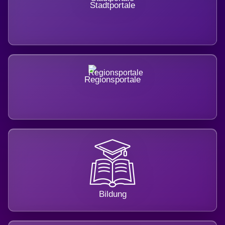
Stadtportale
Regionsportale
Bildung