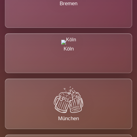
Bremen
Köln
München