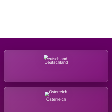
Regional verwurzelt. International
belastet.
Deutschland
Österreich