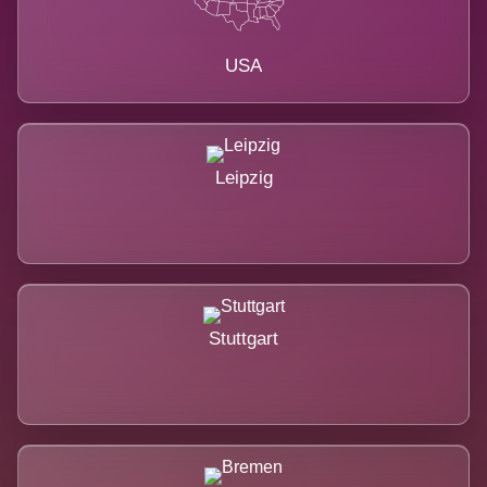
USA
Leipzig
Stuttgart