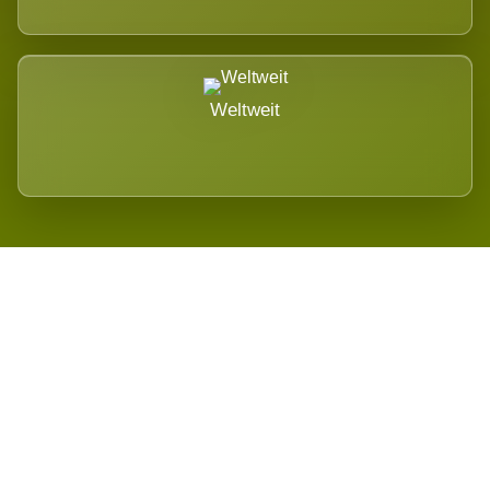
Weltweit
Wird es Auswirkungen geben?