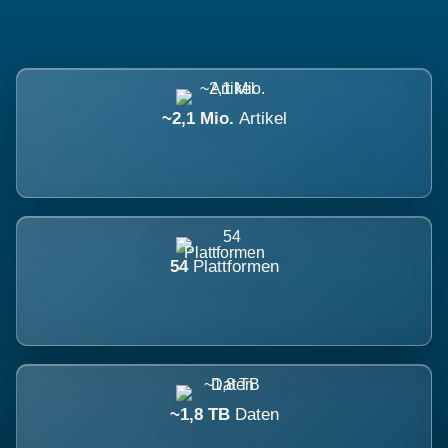
~2,1 Mio.
Artikel
54
Plattformen
~1,8 TB
Daten