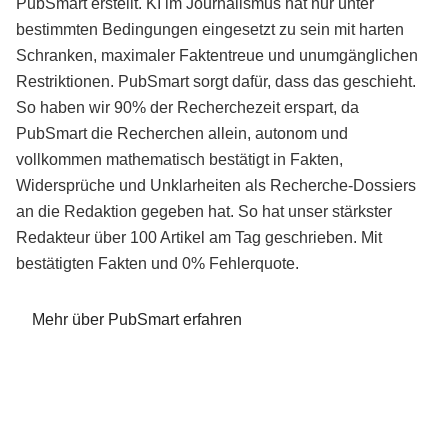
PubSmart erstellt. KI im Journalismus hat nur unter
bestimmten Bedingungen eingesetzt zu sein mit harten
Schranken, maximaler Faktentreue und unumgänglichen
Restriktionen. PubSmart sorgt dafür, dass das geschieht.
So haben wir 90% der Recherchezeit erspart, da
PubSmart die Recherchen allein, autonom und
vollkommen mathematisch bestätigt in Fakten,
Widersprüche und Unklarheiten als Recherche-Dossiers
an die Redaktion gegeben hat. So hat unser stärkster
Redakteur über 100 Artikel am Tag geschrieben. Mit
bestätigten Fakten und 0% Fehlerquote.
Mehr über PubSmart erfahren