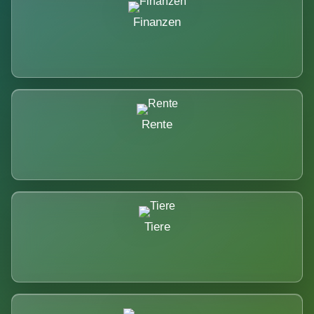
Finanzen
Rente
Tiere