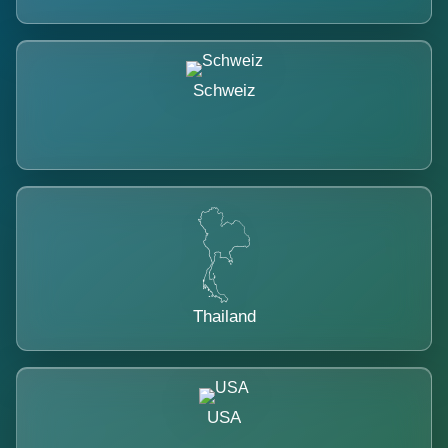
Schweiz
Thailand
USA