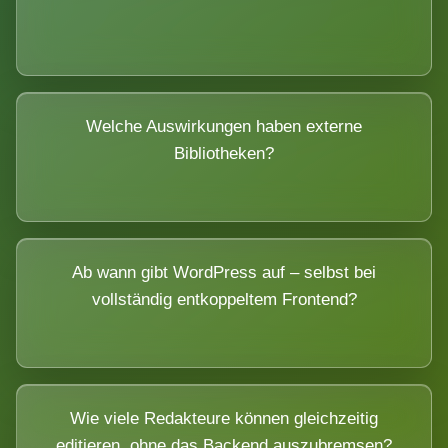
Welche Auswirkungen haben externe
Bibliotheken?
Ab wann gibt WordPress auf – selbst bei
vollständig entkoppeltem Frontend?
Wie viele Redakteure können gleichzeitig
editieren, ohne das Backend auszubremsen?