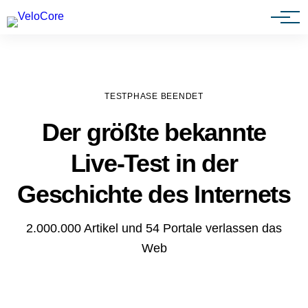
Agenturen & Webdesigner
TESTPHASE BEENDET
Der größte bekannte
Live-Test in der
Geschichte des Internets
2.000.000 Artikel und 54 Portale verlassen das
Web