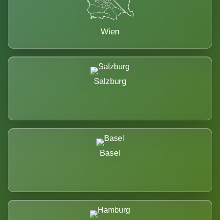
Wien
Salzburg
Basel