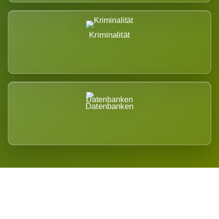
Kriminalität
Datenbanken
Regional verwurzelt. International