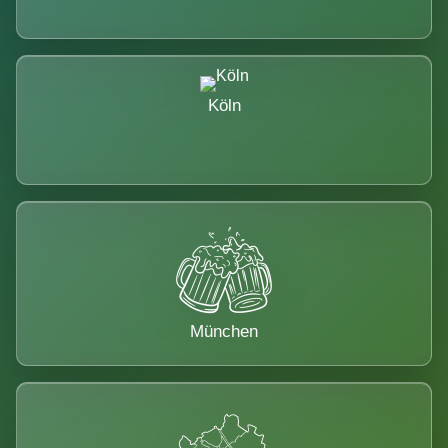
Köln
München