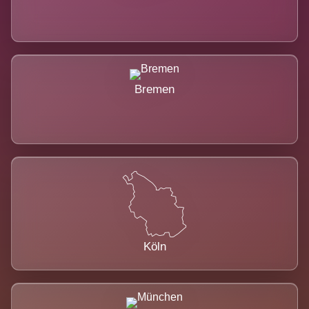
Bremen
Köln