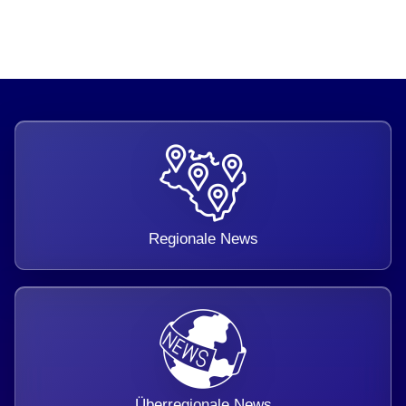
Regionale News
Überregionale News