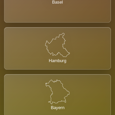
Basel
Hamburg
Bayern