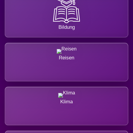
Bildung
Reisen
Klima