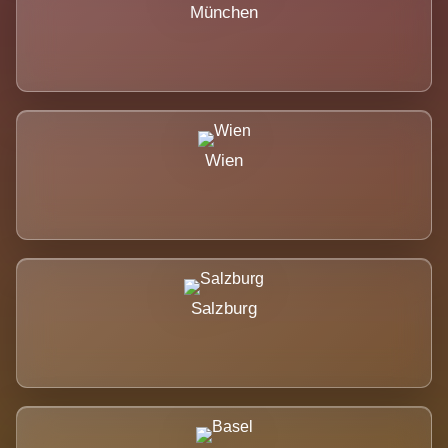
München
Wien
Salzburg