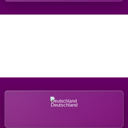
Regional verwurzelt.
International belastet.
Deutschland