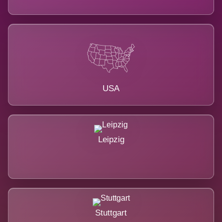
USA
Leipzig
Stuttgart