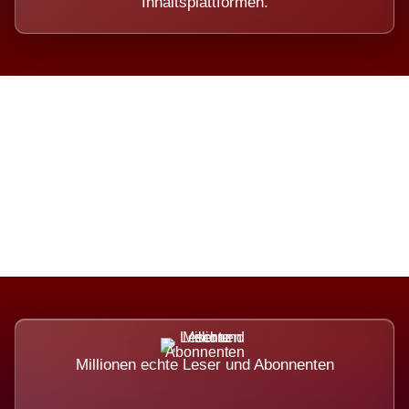
Inhaltsplattformen.
Die Dimension eines Systems,
das nicht ausweicht.
Millionen echte Leser und Abonnenten