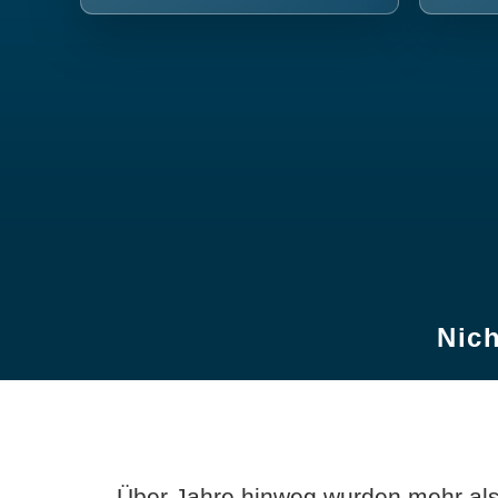
Nich
Über Jahre hinweg wurden mehr als