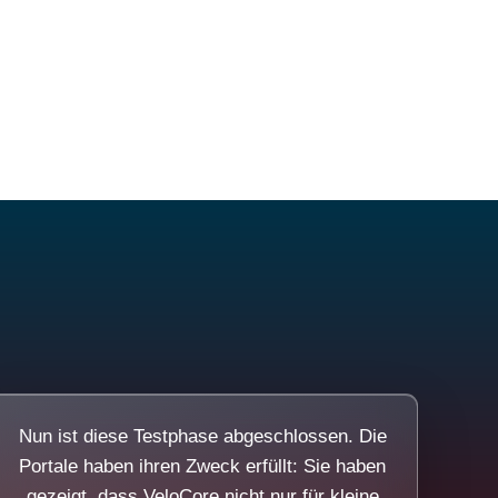
Nun ist diese Testphase abgeschlossen. Die
Portale haben ihren Zweck erfüllt: Sie haben
gezeigt, dass VeloCore nicht nur für kleine