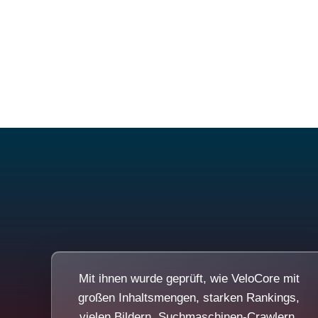
Mit ihnen wurde geprüft, wie VeloCore mit
großen Inhaltsmengen, starken Rankings,
vielen Bildern, Suchmaschinen-Crawlern,