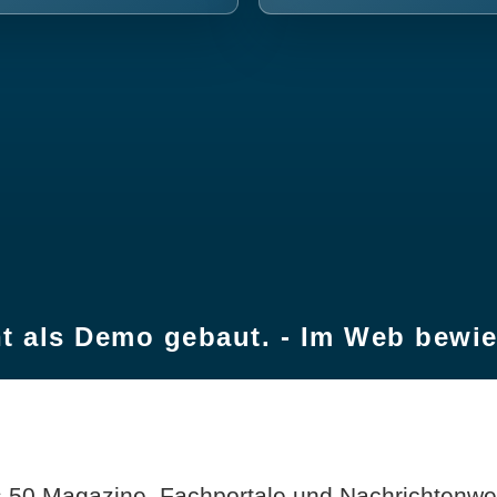
t als Demo gebaut. - Im Web bewi
 50 Magazine, Fachportale und Nachrichtenweb