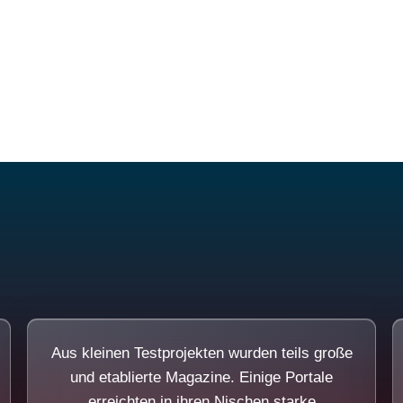
Diese Portale waren keine Demo.
Aus kleinen Testprojekten wurden teils große
und etablierte Magazine. Einige Portale
erreichten in ihren Nischen starke