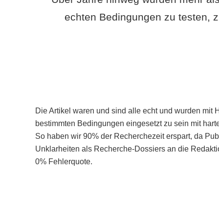
echten Bedingungen zu testen, z
Die Artikel waren und sind alle echt und wurden mit 
bestimmten Bedingungen eingesetzt zu sein mit hart
So haben wir 90% der Recherchezeit erspart, da Pu
Unklarheiten als Recherche-Dossiers an die Redaktio
0% Fehlerquote.
Mehr über PubSmart erfahren