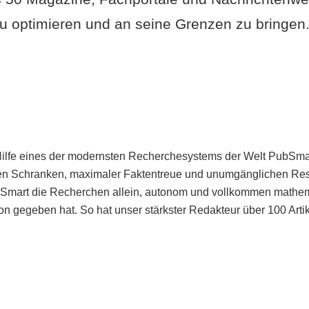
u optimieren und an seine Grenzen zu bringen. 
Hilfe eines der modernsten Recherchesystems der Welt PubSmart 
en Schranken, maximaler Faktentreue und unumgänglichen Restr
bSmart die Recherchen allein, autonom und vollkommen mathema
n gegeben hat. So hat unser stärkster Redakteur über 100 Arti