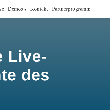
se
Demos
Kontakt
Partnerprogramm
 Live-
hte des