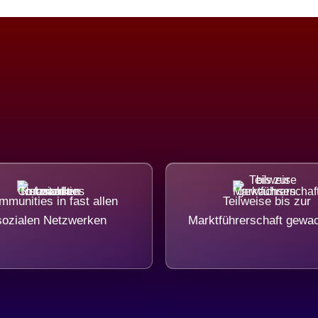
munities in fast allen
Teilweise bis zur
sozialen Netzwerken
Marktführerschaft gewa