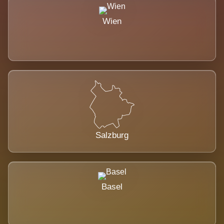
Wien
Salzburg
Basel