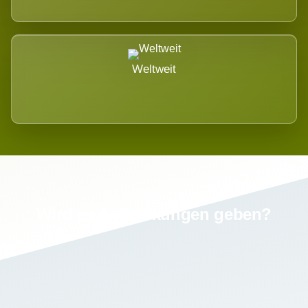
Weltweit
Wird es Auswirkungen geben?