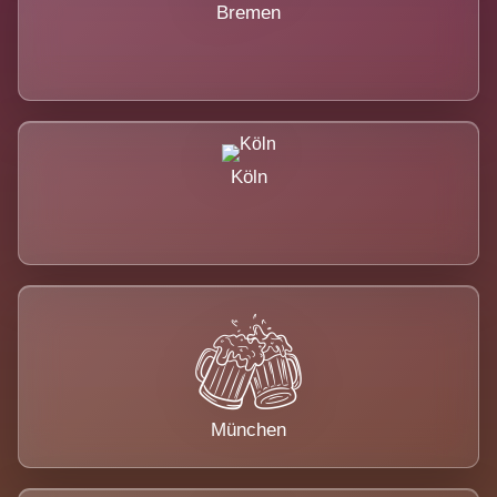
Bremen
Köln
München