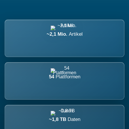
~2,1 Mio.
Artikel
54
Plattformen
~1,8 TB
Daten