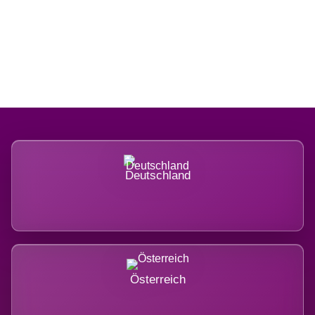
Regional verwurzelt. International
belastet.
Deutschland
Österreich