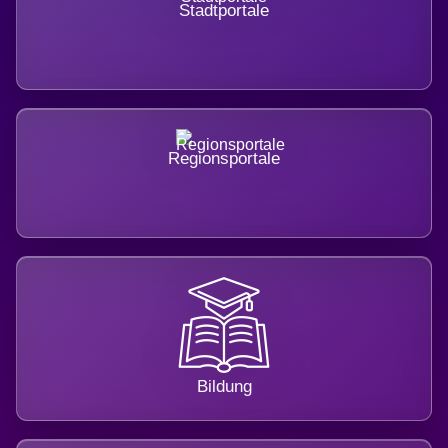
Stadtportale
Regionsportale
Bildung