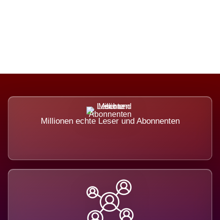
Die Dimension eines Systems, das
nicht ausweicht.
Millionen echte Leser und Abonnenten