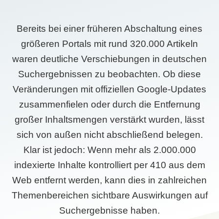
Bereits bei einer früheren Abschaltung eines
größeren Portals mit rund 320.000 Artikeln
waren deutliche Verschiebungen in deutschen
Suchergebnissen zu beobachten. Ob diese
Veränderungen mit offiziellen Google-Updates
zusammenfielen oder durch die Entfernung
großer Inhaltsmengen verstärkt wurden, lässt
sich von außen nicht abschließend belegen.
Klar ist jedoch: Wenn mehr als 2.000.000
indexierte Inhalte kontrolliert per 410 aus dem
Web entfernt werden, kann dies in zahlreichen
Themenbereichen sichtbare Auswirkungen auf
Suchergebnisse haben.