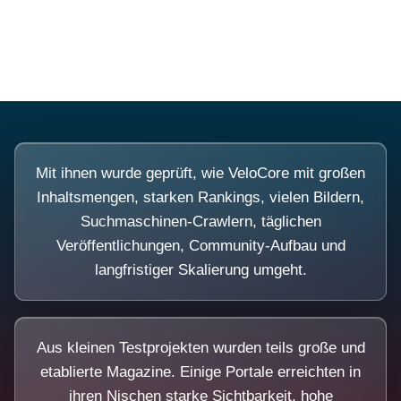
Diese Portale waren keine Demo.
Mit ihnen wurde geprüft, wie VeloCore mit großen
Inhaltsmengen, starken Rankings, vielen Bildern,
Suchmaschinen-Crawlern, täglichen
Veröffentlichungen, Community-Aufbau und
langfristiger Skalierung umgeht.
Aus kleinen Testprojekten wurden teils große und
etablierte Magazine. Einige Portale erreichten in
ihren Nischen starke Sichtbarkeit, hohe