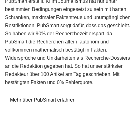
PubSmart erstellt. KI im Journalismus hat nur unter
bestimmten Bedingungen eingesetzt zu sein mit harten
Schranken, maximaler Faktentreue und unumgänglichen
Restriktionen. PubSmart sorgt dafür, dass das geschieht.
So haben wir 90% der Recherchezeit erspart, da
PubSmart die Recherchen allein, autonom und
vollkommen mathematisch bestätigt in Fakten,
Widersprüche und Unklarheiten als Recherche-Dossiers
an die Redaktion gegeben hat. So hat unser stärkster
Redakteur über 100 Artikel am Tag geschrieben. Mit
bestätigten Fakten und 0% Fehlerquote.
Mehr über PubSmart erfahren