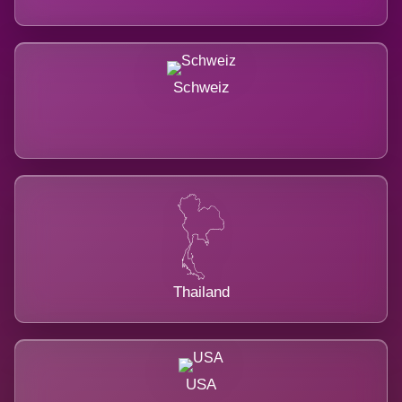
Schweiz
Thailand
USA