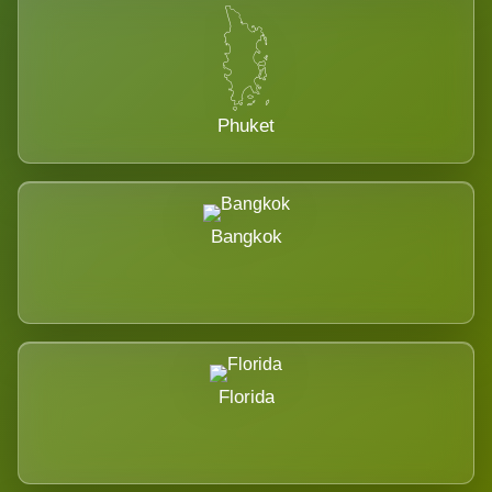
Phuket
Bangkok
Florida