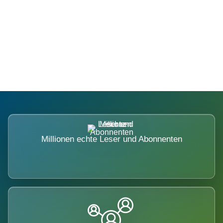
Die Dimension eines Systems, das
nicht ausweicht.
Millionen echte Leser und Abonnenten