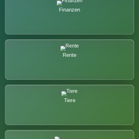
Finanzen
Rente
Tiere