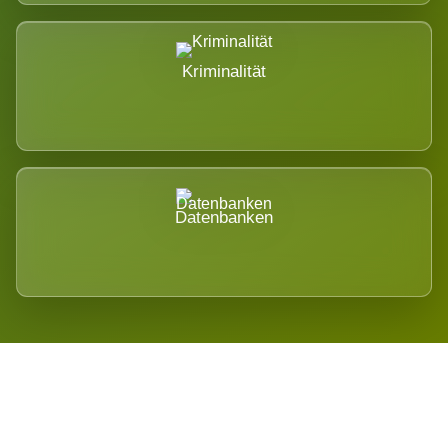
Kriminalität
Datenbanken
Regional verwurzelt. International