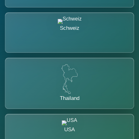
Schweiz
Thailand
USA