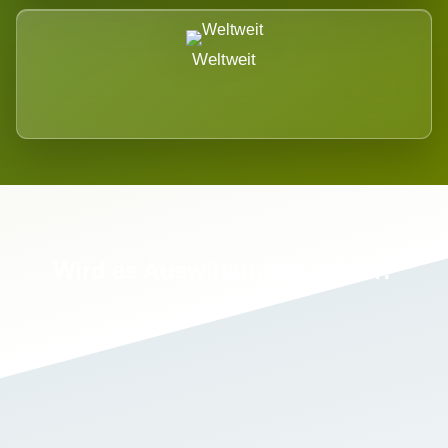
Weltweit
Wird es Auswirkungen geben?