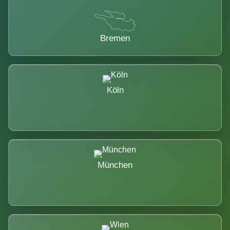
Bremen
Köln
München