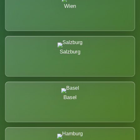
Wien
Salzburg
Basel