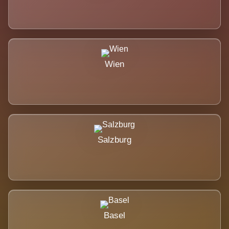
Wien
Salzburg
Basel