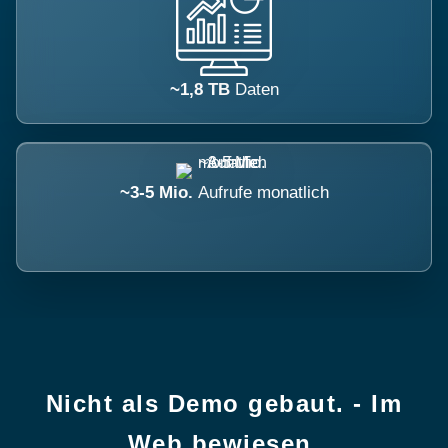
~1,8 TB
Daten
~3-5 Mio.
Aufrufe monatlich
Nicht als Demo gebaut. - Im
Web bewiesen.