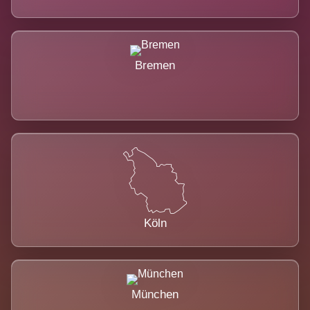
Bremen
Köln
München