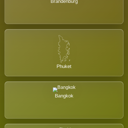
Brandenburg
Phuket
Bangkok