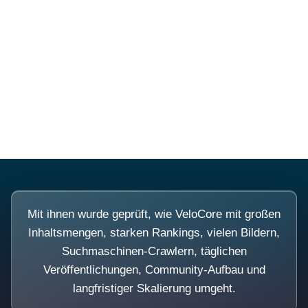
Diese Portale waren keine
Demo.
Mit ihnen wurde geprüft, wie VeloCore mit großen
Inhaltsmengen, starken Rankings, vielen Bildern,
Suchmaschinen-Crawlern, täglichen
Veröffentlichungen, Community-Aufbau und
langfristiger Skalierung umgeht.