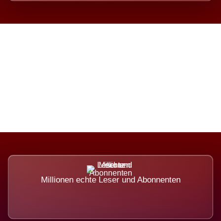
Die Dimension eines Systems,
das nicht ausweicht.
Millionen echte Leser und Abonnenten