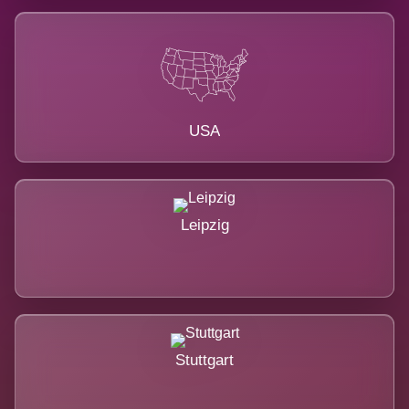
USA
Leipzig
Stuttgart