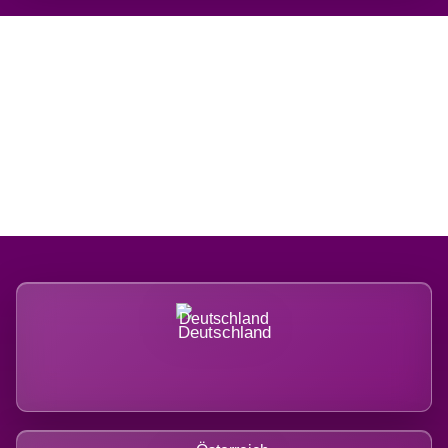
Regional verwurzelt.
International belastet.
Deutschland