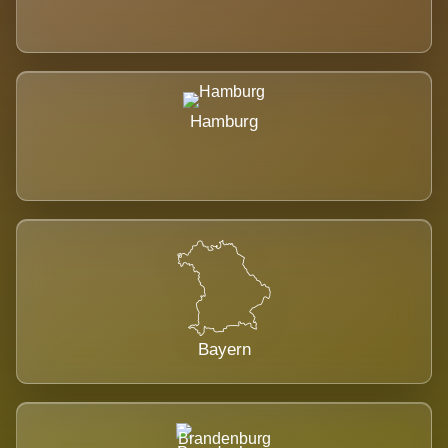
Hamburg
Bayern