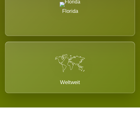
Florida
Weltweit
Wird es Auswirkungen geben?