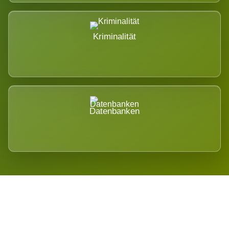
Kriminalität
Datenbanken
Regional verwurzelt. International