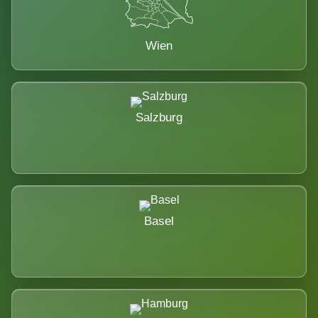
Wien
Salzburg
Basel