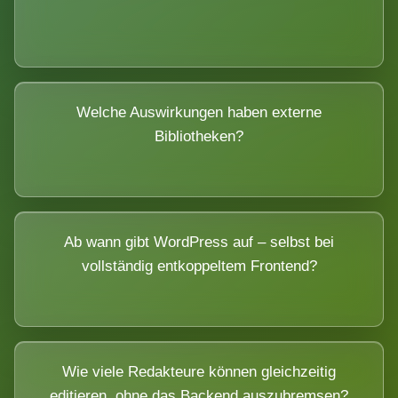
Welche Auswirkungen haben externe
Bibliotheken?
Ab wann gibt WordPress auf – selbst bei
vollständig entkoppeltem Frontend?
Wie viele Redakteure können gleichzeitig
editieren, ohne das Backend auszubremsen?