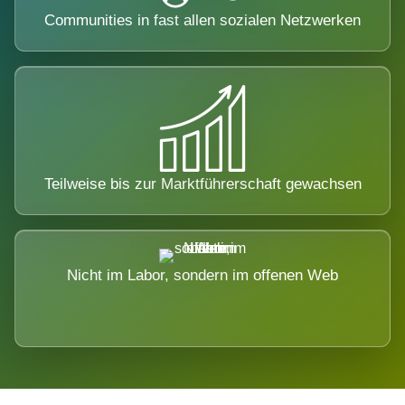
Communities in fast allen sozialen Netzwerken
Teilweise bis zur Marktführerschaft gewachsen
Nicht im Labor, sondern im offenen Web