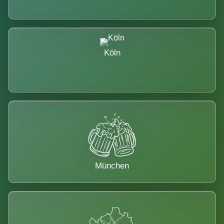
Köln
München