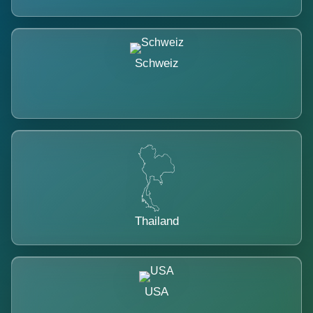
Schweiz
Thailand
USA