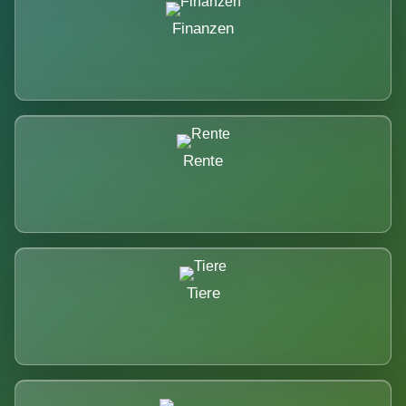
Finanzen
Rente
Tiere