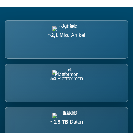
~2,1 Mio.
Artikel
54
Plattformen
~1,8 TB
Daten