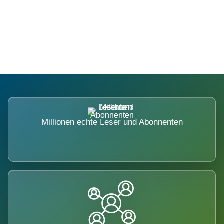
Die Dimension eines Systems, das
nicht ausweicht.
Millionen echte Leser und Abonnenten