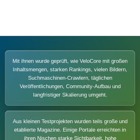
Diese Portale waren keine Demo.
Mit ihnen wurde geprüft, wie VeloCore mit großen
Inhaltsmengen, starken Rankings, vielen Bildern,
Suchmaschinen-Crawlern, täglichen
Veröffentlichungen, Community-Aufbau und
langfristiger Skalierung umgeht.
Aus kleinen Testprojekten wurden teils große und
etablierte Magazine. Einige Portale erreichten in
ihren Nischen starke Sichtbarkeit, hohe