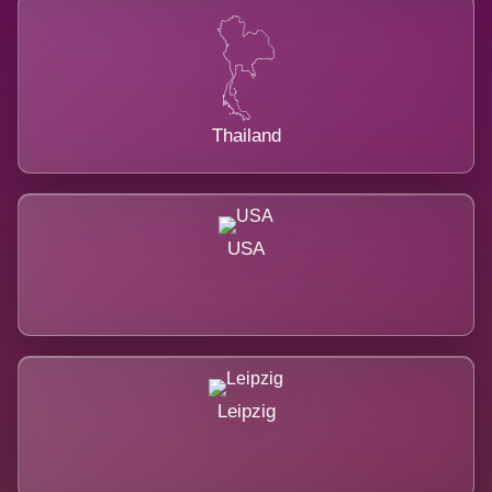
Thailand
USA
Leipzig