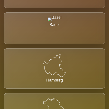
Basel
Hamburg