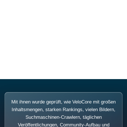
Diese Portale waren keine
Demo.
Mit ihnen wurde geprüft, wie VeloCore mit großen
Inhaltsmengen, starken Rankings, vielen Bildern,
Suchmaschinen-Crawlern, täglichen
Veröffentlichungen, Community-Aufbau und