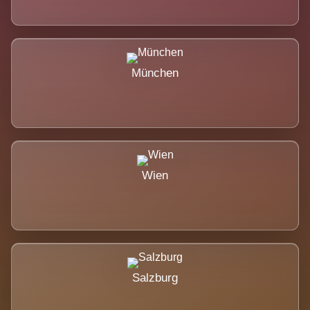
München
Wien
Salzburg