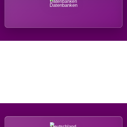
Datenbanken
Regional verwurzelt.
International belastet.