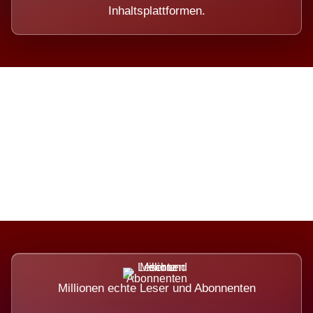
Inhaltsplattformen.
Die Dimension eines Systems,
das nicht ausweicht.
Millionen echte Leser und Abonnenten