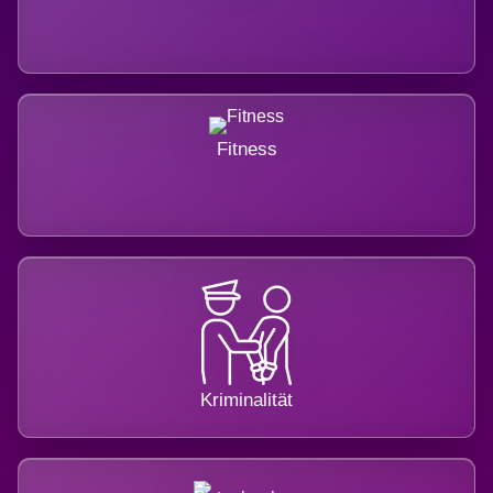
Fitness
Kriminalität