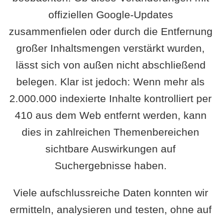
offiziellen Google-Updates
zusammenfielen oder durch die Entfernung
großer Inhaltsmengen verstärkt wurden,
lässt sich von außen nicht abschließend
belegen. Klar ist jedoch: Wenn mehr als
2.000.000 indexierte Inhalte kontrolliert per
410 aus dem Web entfernt werden, kann
dies in zahlreichen Themenbereichen
sichtbare Auswirkungen auf
Suchergebnisse haben.
Viele aufschlussreiche Daten konnten wir
ermitteln, analysieren und testen, ohne auf