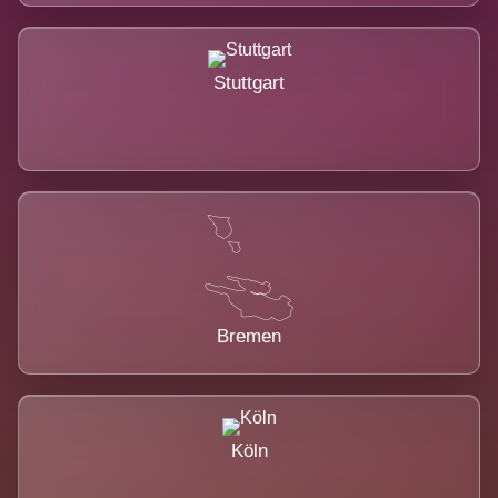
Stuttgart
Bremen
Köln